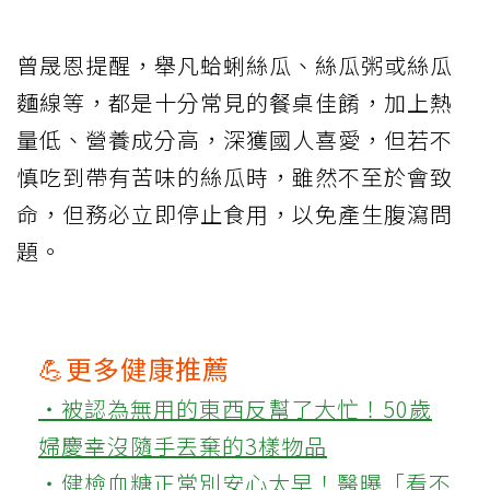
曾晟恩提醒，舉凡蛤蜊絲瓜、絲瓜粥或絲瓜
麵線等，都是十分常見的餐桌佳餚，加上熱
量低、營養成分高，深獲國人喜愛，但若不
慎吃到帶有苦味的絲瓜時，雖然不至於會致
命，但務必立即停止食用，以免產生腹瀉問
題。
💪更多健康推薦
‧被認為無用的東西反幫了大忙！50歲
婦慶幸沒隨手丟棄的3樣物品
‧健檢血糖正常別安心太早！醫曝「看不