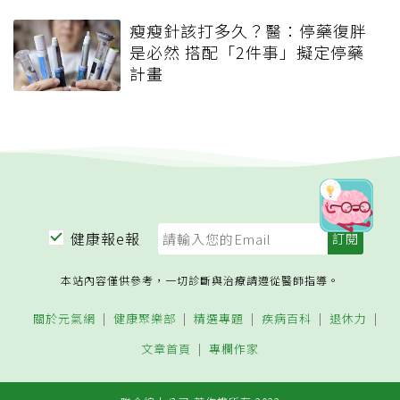
瘦瘦針該打多久？醫：停藥復胖
是必然 搭配「2件事」擬定停藥
計畫
健康報e報
本站內容僅供參考，一切診斷與治療請遵從醫師指導。
關於元氣網
健康聚樂部
精選專題
疾病百科
退休力
文章首頁
專欄作家