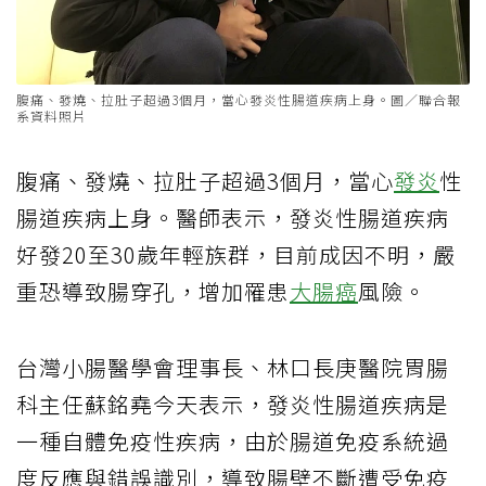
腹痛、發燒、拉肚子超過3個月，當心發炎性腸道疾病上身。圖／聯合報
系資料照片
腹痛、發燒、拉肚子超過3個月，當心
發炎
性
腸道疾病上身。醫師表示，發炎性腸道疾病
好發20至30歲年輕族群，目前成因不明，嚴
重恐導致腸穿孔，增加罹患
大腸癌
風險。
台灣小腸醫學會理事長、林口長庚醫院胃腸
科主任蘇銘堯今天表示，發炎性腸道疾病是
一種自體免疫性疾病，由於腸道免疫系統過
度反應與錯誤識別，導致腸壁不斷遭受免疫