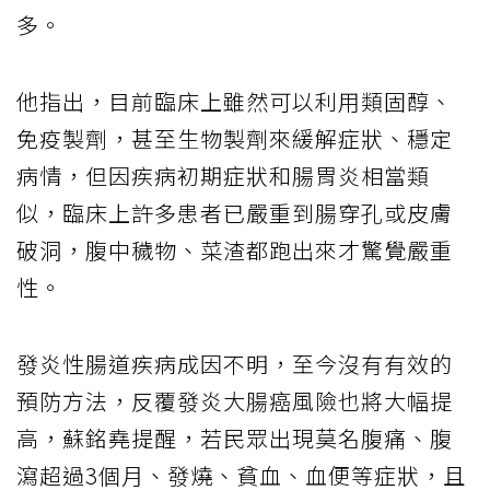
多。
他指出，目前臨床上雖然可以利用類固醇、
免疫製劑，甚至生物製劑來緩解症狀、穩定
病情，但因疾病初期症狀和腸胃炎相當類
似，臨床上許多患者已嚴重到腸穿孔或皮膚
破洞，腹中穢物、菜渣都跑出來才驚覺嚴重
性。
發炎性腸道疾病成因不明，至今沒有有效的
預防方法，反覆發炎大腸癌風險也將大幅提
高，蘇銘堯提醒，若民眾出現莫名腹痛、腹
瀉超過3個月、發燒、貧血、血便等症狀，且