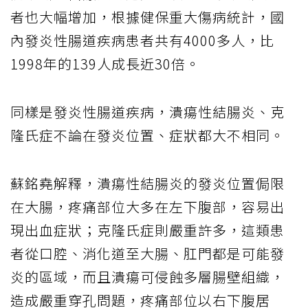
者也大幅增加，根據健保重大傷病統計，國
內發炎性腸道疾病患者共有4000多人，比
1998年的139人成長近30倍。
同樣是發炎性腸道疾病，潰瘍性結腸炎、克
隆氏症不論在發炎位置、症狀都大不相同。
蘇銘堯解釋，潰瘍性結腸炎的發炎位置侷限
在大腸，疼痛部位大多在左下腹部，容易出
現出血症狀；克隆氏症則嚴重許多，這類患
者從口腔、消化道至大腸、肛門都是可能發
炎的區域，而且潰瘍可侵蝕多層腸壁組織，
造成嚴重穿孔問題，疼痛部位以右下腹居