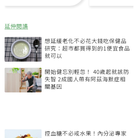
延伸閱讀
想延緩老化不必花大錢吃保健品
研究：超市都買得到的1便宜食品
就可以
開始健忘別輕忽！ 40歲起就該防
失智 2成國人帶有阿茲海默症相
關基因
控血糖不必戒水果！內分泌專家