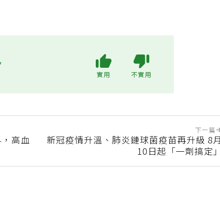
?
實用
不實用
下一篇
早，高血
新冠疫情升溫、肺炎鏈球菌疫苗再升級 8
10日起「一劑搞定