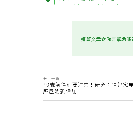
肝硬化
超音波
肝膽
這篇文章對你有幫助嗎
上一篇
40歲前停經要注意！研究：停經愈
壓風險恐增加