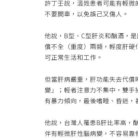
許丁壬說，溫姓患者可能有輕微
不要開車，以免誤己又傷人。
他說，B型、C型肝炎和酗酒，
償不全（重度）兩類，輕度肝硬
可正常生活和工作。
但當肝病嚴重，肝功能失去代償
變」；輕者注意力不集中，雙手
有暴力傾向，最後嗜睡、昏迷，
他說，台灣人罹患B肝比率高，
伴有輕微肝性腦病變，不容易靠