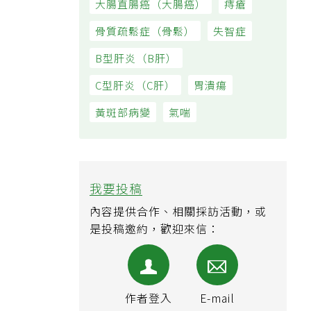
大腸直腸癌（大腸癌）
痔瘡
骨質疏鬆症（骨鬆）
失智症
B型肝炎（B肝）
C型肝炎（C肝）
胃潰瘍
黃斑部病變
氣喘
我要投稿
內容提供合作、相關採訪活動，或
是投稿邀約，歡迎來信：
作者登入
E-mail