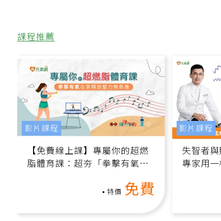
課程推薦
影片課程
影片課程
【免費線上課】專屬你的超燃
失智者與
脂體育課：超夯「拳擊有氧」
專家用一
高壓族在家釋放壓力無負擔
轉退化大
免費
特價