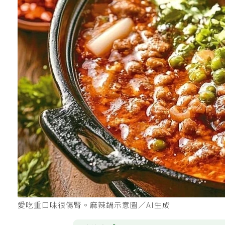
愛吃重口味很傷腎。麻辣鍋示意圖／AI生成