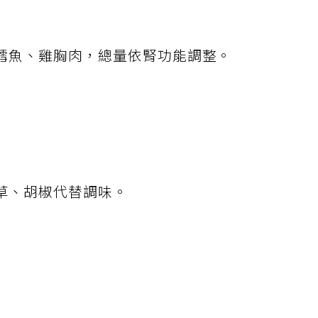
鱈魚、雞胸肉，總量依腎功能調整。
草、胡椒代替調味。