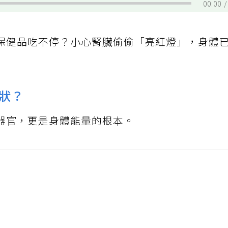
00:00
保健品吃不停？小心腎臟偷偷「亮紅燈」，身體
狀？
器官，更是身體能量的根本。