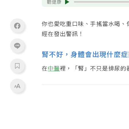
聽健康
你也愛吃重口味、手搖當水喝、
經在發出警訊！
腎不好，身體會出現什麼症
在
中醫
裡，「腎」不只是排尿的