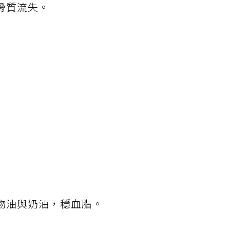
骨質流失。
物油與奶油，穩血脂。