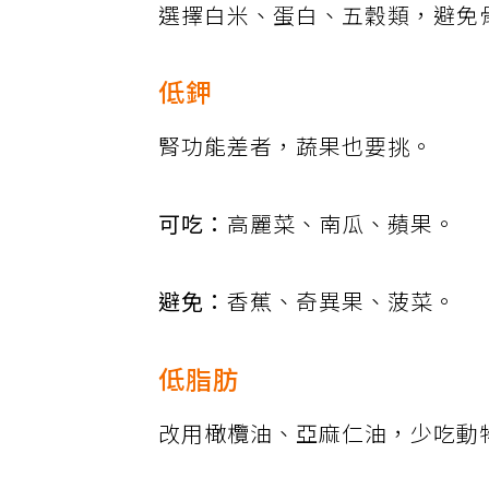
選擇白米、蛋白、五穀類，避免
低鉀
腎功能差者，蔬果也要挑。
可吃：
高麗菜、南瓜、蘋果。
避免：
香蕉、奇異果、菠菜。
低脂肪
改用橄欖油、亞麻仁油，少吃動