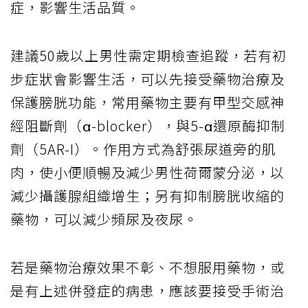
症，影響生活品質。
建議50歲以上男性需定期檢查追蹤，若有初
步症狀會影響生活，可以先接受藥物治療及
保護膀胱功能，常用藥物主要有甲型交感神
經阻斷劑（α-blocker），與5-α還原酶抑制
劑（5AR-I）。作用方式為舒張尿道旁的肌
肉，使小便順暢及減少男性荷爾蒙分泌，以
減少攝護腺組織增生；另有抑制膀胱收縮的
藥物，可以減少頻尿及夜尿。
若是藥物治療效果不彰、不想服用藥物，或
是有上述併發症的病患，應該要接受手術治