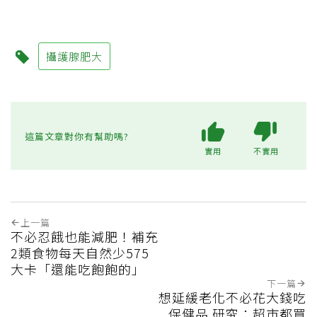
攝護腺肥大
這篇文章對你有幫助嗎?
實用
不實用
上一篇
不必忍餓也能減肥！補充
2類食物每天自然少575
大卡「還能吃飽飽的」
下一篇
想延緩老化不必花大錢吃
保健品 研究：超市都買