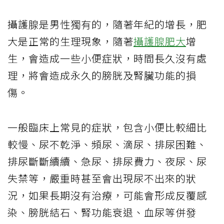
攝護腺是男性獨有的，隨著年紀的增長，肥
大是正常的生理現象，隨著
攝護腺肥大
增
生，會造成一些小便症狀，時間長久沒有處
理，將會造成永久的膀胱及腎臟功能的損
傷。
一般臨床上常見的症狀，包含小便比較細比
較慢、尿不乾淨、頻尿、滴尿、排尿困難、
排尿斷斷續續、急尿、排尿費力、夜尿、尿
失禁等，嚴重時甚至會出現尿不出來的狀
況，如果長期沒有治療，可能會形成反覆感
染、膀胱結石、腎功能衰退、血尿等併發