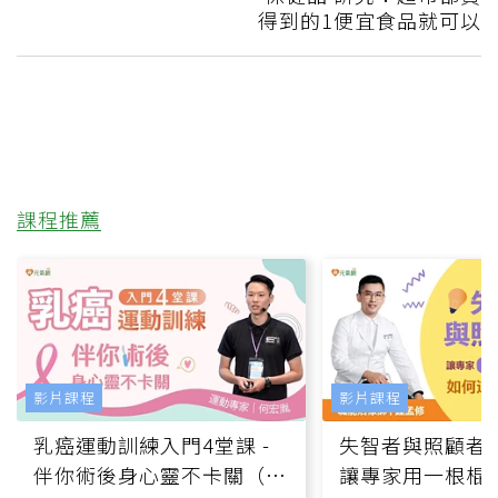
得到的1便宜食品就可以
課程推薦
影片課程
影片課程
乳癌運動訓練入門4堂課 -
失智者與照顧者
伴你術後身心靈不卡關（線
讓專家用一根棍