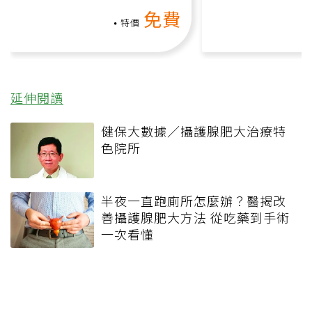
上影音課）
何逆轉退化大腦
免費
課）
特價
延伸閱讀
健保大數據／攝護腺肥大治療特
色院所
半夜一直跑廁所怎麼辦？醫揭改
善攝護腺肥大方法 從吃藥到手術
一次看懂