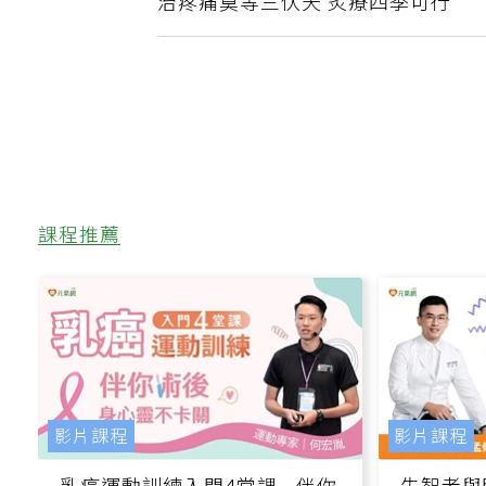
治疼痛莫等三伏天 炙療四季可行
課程推薦
影片課程
影片課程