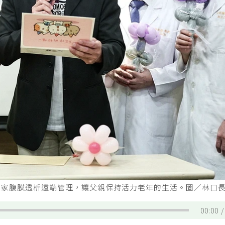
協助居家腹膜透析遠端管理，讓父親保持活力老年的生活。圖／林口
00:00