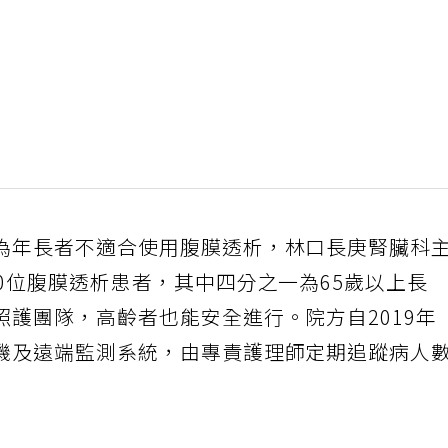
為年長者不適合使用腹膜透析，林口長庚腎臟科
0位腹膜透析患者，其中四分之一為65歲以上長
護團隊，高齡者也能安全進行。院方自2019年
機及遠端監測系統，由專責護理師定期追蹤病人