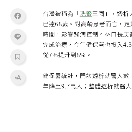
台灣被稱為「
洗腎
王國」，透析
已達68歲。對高齡患者而言，
時間，影響腎病控制。林口長庚
完成治療，今年健保署也投入4
從7%提升到8%。
健保署統計，門診透析就醫人數，自
年降至9.7萬人；整體透析就醫