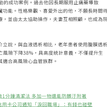
推動的成功案例。過去他因長期服用止痛藥導致
臟功能。性格樂觀、喜愛外出的他，不願長時間
療，並由太太協助操作，夫妻互相照顧，也成為
介立說，與血液透析相比，老年患者使用腹膜透
亡風險下降38%，具高度統計意義，不僅提升生
其適合高風險心血管族群。
教1分鐘清潔法 多加一物還能防髒汙附著