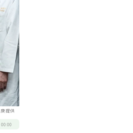
長庚提供
/
00:00