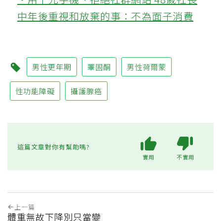
中年後重視和放棄的事：不為面子消費
男性更年期
睪固酮
男性荷爾蒙
性功能障礙
攝護腺癌
這篇文章對你有幫助嗎?
實用
不實用
上一篇
體重無故下降別只當變