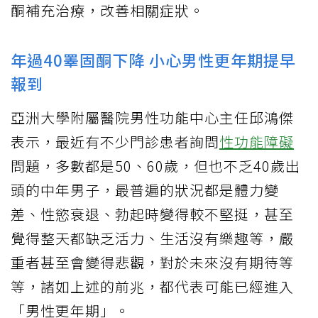
酮補充治療，改善相關症狀。
年過40睪固酮下降 小心男性更年期提早
報到
亞洲大學附屬醫院男性功能中心主任邱鴻傑
表示，最近有不少門診患者詢問
性功能障礙
問題，多數都是50、60歲，但也不乏40歲出
頭的中年男子，最普遍的狀況都是體力變
差、性慾衰退、勃起時變得較不堅挺，甚至
覺得整天都缺乏活力、生活沒有樂趣等，嚴
重者甚至會變得悲觀，對於未來沒有期待等
等，諸如上述的前兆，都代表可能已經進入
「男性更年期」。