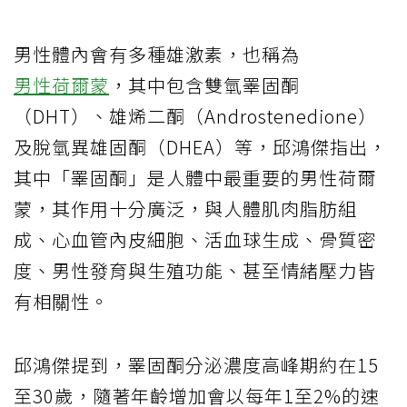
男性體內會有多種雄激素，也稱為
男性荷爾蒙
，其中包含雙氫睪固酮
（DHT）、雄烯二酮（Androstenedione）
及脫氫異雄固酮（DHEA）等，邱鴻傑指出，
其中「睪固酮」是人體中最重要的男性荷爾
蒙，其作用十分廣泛，與人體肌肉脂肪組
成、心血管內皮細胞、活血球生成、骨質密
度、男性發育與生殖功能、甚至情緒壓力皆
有相關性。
邱鴻傑提到，睪固酮分泌濃度高峰期約在15
至30歲，隨著年齡增加會以每年1至2%的速