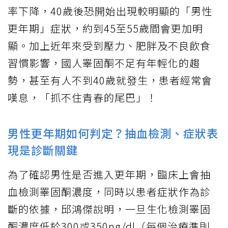
率下降，40歲後恐開始出現較明顯的「男性
更年期」症狀，約到45至55歲間會更加明
顯。加上近年來受到壓力、肥胖及不良飲食
習慣影響，國人睪固酮不足有年輕化的趨
勢，甚至有人不到40歲就發生，患者經常會
嘆息，「抓不住青春的尾巴」！
男性更年期如何判定？抽血檢測、症狀表
現是診斷關鍵
為了確認男性是否進入更年期，臨床上會抽
血檢測睪固酮濃度，同時以患者症狀作為診
斷的依據，邱鴻傑說明，一旦生化檢測睪固
酮濃度低於300或350ng/dl（每個治療準則