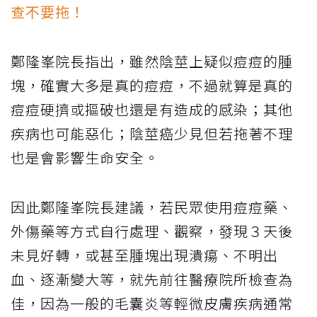
查不要拖！
鄭隆峯院長指出，雖然陰莖上疑似痘痘的腫
塊，確實大多是真的痘痘，不過就算是真的
痘痘硬擠或摳破也還是有造成的感染；其他
疾病也可能惡化；陰莖癌少見但若拖著不理
也是會影響生命安全。
因此鄭隆峯院長建議，若民眾使用痘痘藥、
外傷藥等方式自行處理、觀察，發現３天後
未見好轉，或甚至腫塊出現潰瘍、不明出
血、逐漸變大等，就先前往醫療院所檢查為
佳，因為一般的毛囊炎等輕微皮膚疾病通常