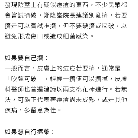
發現陰莖上有疑似痘痘的東西，不少民眾都
會嘗試擠破，鄭隆峯院長建議別亂擠，若要
擠是可以嘗試推擠，但不要硬擠或摳破，以
避免形成傷口或造成細菌感染。
如果要自己擠：
一般而言，皮膚上的痘痘若要擠，通常是
「吹彈可破」，輕輕一擠便可以擠掉，皮膚
科醫師也普遍建議以兩支棉花棒進行。若無
法，可能正代表著痘痘尚未成熟，或是其他
疾病，多留意為佳。
如果想自行擦藥：