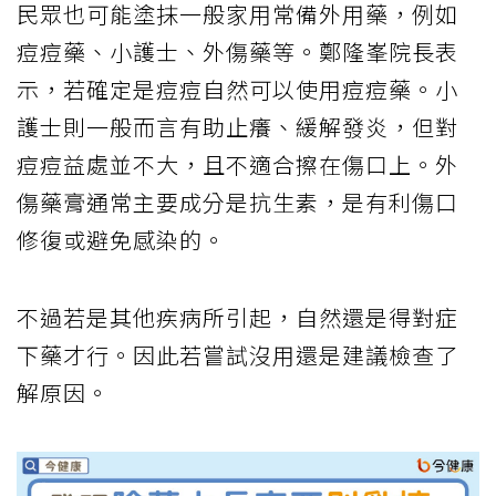
民眾也可能塗抹一般家用常備外用藥，例如
痘痘藥、小護士、外傷藥等。鄭隆峯院長表
示，若確定是痘痘自然可以使用痘痘藥。小
護士則一般而言有助止癢、緩解發炎，但對
痘痘益處並不大，且不適合擦在傷口上。外
傷藥膏通常主要成分是抗生素，是有利傷口
修復或避免感染的。
不過若是其他疾病所引起，自然還是得對症
下藥才行。因此若嘗試沒用還是建議檢查了
解原因。