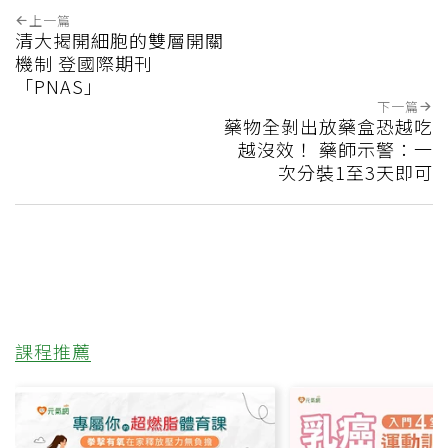
上一篇
清大揭開細胞的雙層開關
機制 登國際期刊
「PNAS」
下一篇
藥物全剝出放藥盒恐越吃
越沒效！ 藥師示警：一
次分裝1至3天即可
課程推薦