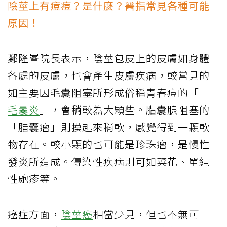
陰莖上有痘痘？是什麼？醫指常見各種可能
原因！
鄭隆峯院長表示，陰莖包皮上的皮膚如身體
各處的皮膚，也會產生皮膚疾病，較常見的
如主要因毛囊阻塞所形成俗稱青春痘的「
毛囊炎
」，會稍較為大顆些。脂囊腺阻塞的
「脂囊瘤」則摸起來稍軟，感覺得到一顆軟
物存在。較小顆的也可能是珍珠瘤，是慢性
發炎所造成。傳染性疾病則可如菜花、單純
性皰疹等。
癌症方面，
陰莖癌
相當少見，但也不無可