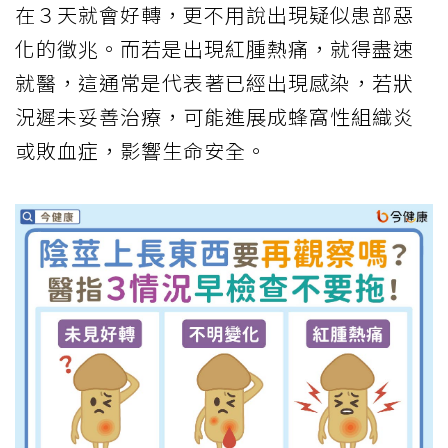
在３天就會好轉，更不用說出現疑似患部惡
化的徵兆。而若是出現紅腫熱痛，就得盡速
就醫，這通常是代表著已經出現感染，若狀
況遲未妥善治療，可能進展成蜂窩性組織炎
或敗血症，影響生命安全。