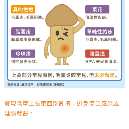
發現陰莖上長東西別亂擠，避免傷口感染或
延誤就醫。