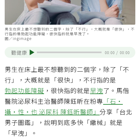
男生在床上最不想聽到的二個字，除了「不行」，大概就是「很快」，不
行指的是勃起功能障礙，很快指的就是早洩了。
圖／ingimage
聽健康
00:00
/
00:00
男生在床上最不想聽到的二個字，除了「不
行」，大概就是「很快」，不行指的是
勃起功能障礙
，很快指的就是
早洩
了。馬偕
醫院泌尿科主治醫師陳鈺昕在粉專
「石‧
攝‧性‧也 泌尿科 陳鈺昕醫師」
分享「台北
男子圖鑑」，說明到底多快「繳械」就是
「早洩」。