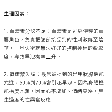
生理因素：
1. 血清素分泌不足：血清素是神經傳導的重
要角色，負責把腦部接受到的性刺激傳至陰
莖，一旦失衡就無法好好的控制神經的敏感
度，導致早洩機率上升。
2. 荷爾蒙失調：最常被提到的是甲狀腺機能
亢進，50%到70%會引起早洩。因為身體機
能過度亢奮，因而心率增加、情緒高漲，產
生過度的性興奮反應。