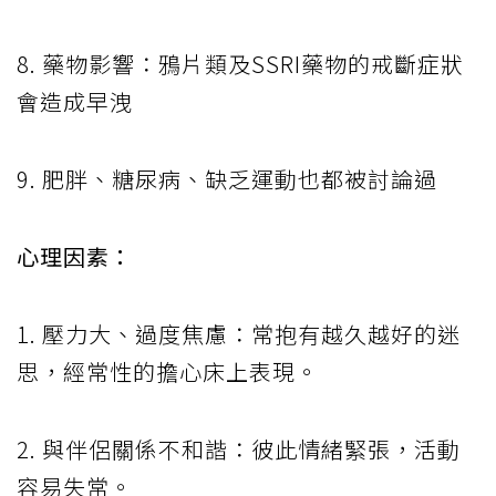
8. 藥物影響：鴉片類及SSRI藥物的戒斷症狀
會造成早洩
9. 肥胖、糖尿病、缺乏運動也都被討論過
心理因素：
1. 壓力大、過度焦慮：常抱有越久越好的迷
思，經常性的擔心床上表現。
2. 與伴侶關係不和諧：彼此情緒緊張，活動
容易失常。