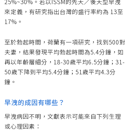
25%~30%。若以ISSM的先天／後天型早洩
來定義，有研究指出台灣的盛行率約為 13至
17%。
至於勃起時間，荷蘭有一項研究，找到500對
夫妻，結果發現平均勃起時間為5.4分鐘，如
再以年齡層細分，18-30歲平均6.5分鐘；31-
50歲下降到平均5.4分鐘；51歲平均4.3分
鐘。
早洩的成因有哪些？
早洩病因不明，文獻表示可能來自下列生理
或心理因素：