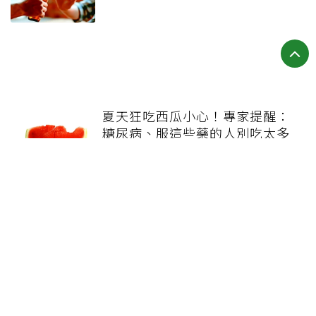
夏天狂吃西瓜小心！專家提醒：
糖尿病、服這些藥的人別吃太多
健康報e報
本站內容僅供參考，一切診斷與治療請遵從醫師指導。