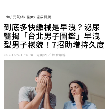
udn
/
元氣網
/
醫療
/
泌尿腎臟
到底多快繳械是早洩？泌尿
醫揭「台北男子圖鑑」早洩
型男子樣貌！7招助增持久度
元氣網 ／ 綜合報導
2022-10-24 11:37:00