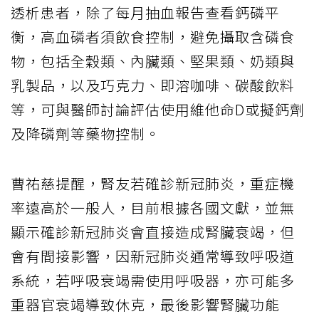
透析患者，除了每月抽血報告查看鈣磷平
衡，高血磷者須飲食控制，避免攝取含磷食
物，包括全穀類、內臟類、堅果類、奶類與
乳製品，以及巧克力、即溶咖啡、碳酸飲料
等，可與醫師討論評估使用維他命D或擬鈣劑
及降磷劑等藥物控制。
曹祐慈提醒，腎友若確診新冠肺炎，重症機
率遠高於一般人，目前根據各國文獻，並無
顯示確診新冠肺炎會直接造成腎臟衰竭，但
會有間接影響，因新冠肺炎通常導致呼吸道
系統，若呼吸衰竭需使用呼吸器，亦可能多
重器官衰竭導致休克，最後影響腎臟功能