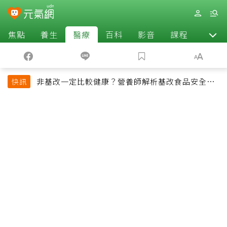
焦點
養生
醫療
百科
影音
課程
退休
非基改一定比較健康？營養師解析基改食品安全性
快訊
與常見迷思