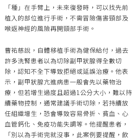
「種」在手臂上，未來復發時，可以找先前
植入的部位進行手術，不需冒險傷害頸部及
喉返神經的風險再開頸部手術。
曹祐慈說，自體移植手術為健保給付，過去
許多洗腎患者以為切除副甲狀腺得全數切
除，認知不全下導致拒絕或延誤治療。他表
示，副甲狀腺亢進病患一般會先以藥物治
療，但若增生過度且超過1公分大小，難以持
續藥物控制，通常建議手術切除，若持續放
任組織增生，恐會導致容易骨折、貧血、心
血管鈣化、免疫功能失調等。他提醒患者，
「別以為手術完就沒事，此案例要提醒，飲