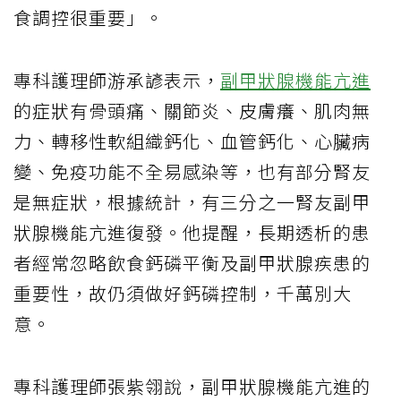
食調控很重要」。
專科護理師游承諺表示，
副甲狀腺機能亢進
的症狀有骨頭痛、關節炎、皮膚癢、肌肉無
力、轉移性軟組織鈣化、血管鈣化、心臟病
變、免疫功能不全易感染等，也有部分腎友
是無症狀，根據統計，有三分之一腎友副甲
狀腺機能亢進復發。他提醒，長期透析的患
者經常忽略飲食鈣磷平衡及副甲狀腺疾患的
重要性，故仍須做好鈣磷控制，千萬別大
意。
專科護理師張紫翎說，副甲狀腺機能亢進的