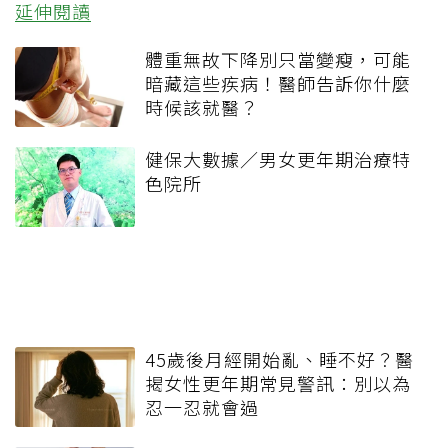
延伸閱讀
體重無故下降別只當變瘦，可能
暗藏這些疾病！醫師告訴你什麼
時候該就醫？
健保大數據／男女更年期治療特
色院所
45歲後月經開始亂、睡不好？醫
揭女性更年期常見警訊：別以為
忍一忍就會過