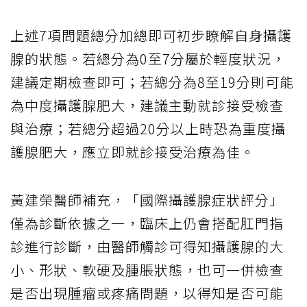
上述7項問題總分加總即可初步瞭解自身攝護
腺的狀態。若總分為0至7分屬於輕度狀況，
建議定期檢查即可；若總分為8至19分則可能
為中度攝護腺肥大，建議主動就診接受檢查
與治療；若總分超過20分以上時恐為重度攝
護腺肥大，應立即就診接受治療為佳。
黃建榮醫師補充，「國際攝護腺症狀評分」
僅為診斷依據之一，臨床上仍會搭配肛門指
診進行診斷，由醫師觸診可得知攝護腺的大
小、形狀、軟硬及腫脹狀態，也可一併檢查
是否出現腫瘤或疼痛問題，以得知是否可能