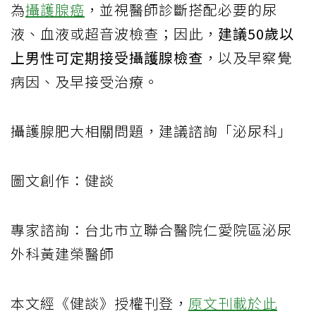
為
攝護腺癌
，並視醫師診斷搭配必要的尿
液、血液或超音波檢查；因此，
建議50歲以
上男性可定期接受攝護腺檢查
，以及早察覺
病因、及早接受治療。
攝護腺肥大相關問題，建議諮詢「泌尿科」
圖文創作：健談
專家諮詢：台北市立聯合醫院仁愛院區泌尿
外科黃建榮醫師
本文經《健談》授權刊登，
原文刊載於此