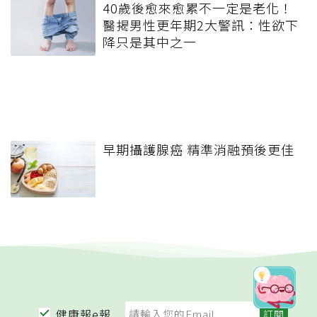
40歲後愈來愈累不一定是老化！
醫揭男性更年期2大警訊：性欲下
降只是其中之一
早期攝護腺癌 精準消融預後更佳
健康報e報