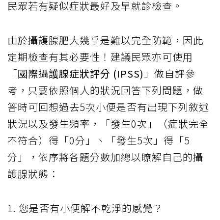
民眾若有疑似症狀最好及早就診檢查。
由於攝護腺肥大幾乎是難以完全防範，因此
定期檢查有其必要性！建議民眾亦可使用
「
國際攝護腺症狀評分 (IPSS)
」做自評參
考，只要依照個人的狀況回答下列問題，做
答時可回想過去5次小便是否有出現下列敘述
狀況以及發生頻率，「發生0次」（症狀完全
不符合）得「0分」、「發生5次」得「5
分」，依序將各題分數加總以瞭解自己的攝
護腺狀態：
1. 您是否有小便解不乾淨的感覺？