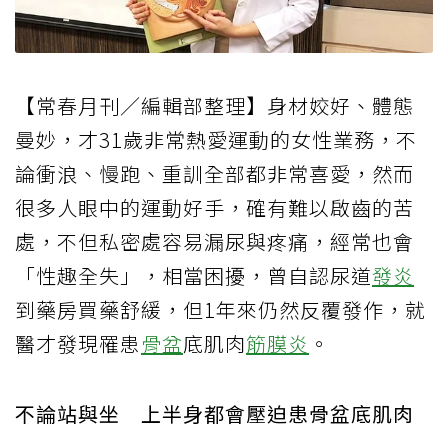
【常春月刊／編輯部整理】身材姣好、體態
曼妙，才31歲非常熱愛運動的女性業務，不
論衝浪、慢跑、重訓全部都非常喜愛，然而
很多人眼中的運動好手，確有難以啟齒的苦
處，不但私密處容易漏尿與疼痛，經常也會
「性趣全失」，相當困擾，曾自認尿道
發炎
到藥房買藥舒緩，但1年來仍然反覆發作，就
醫才發現罹患
骨盆
底肌肉
筋膜炎
。
不論站與坐 上半身都會壓迫患骨盆底肌肉