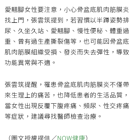
愛翹腳女性要注意，小心骨盆底肌肉筋膜炎
找上門，張雲筑提到，若習慣以半蹲姿勢排
尿、久坐久站、愛翹腳、慢性便秘、體重過
重、曾有過生產撕裂傷等，也可能因骨盆底
肌肉筋膜組織受損、發炎而失去彈性，導致
功能異常與不適。
張雲筑提醒，罹患骨盆底肌肉筋膜炎不僅帶
來生理上的痛苦，也降低患者的生活品質，
當女性出現反覆下腹疼痛、頻尿、性交疼痛
等症狀，建議尋找醫師檢查治療。
（圖文授權提供／
NOW健康
）