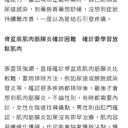
尿道感染，到藥房買藥想舒緩，沒想到症狀
持續難改善，一度以為是結石引發疼痛。
骨盆底肌肉筋膜炎確診困難 確診要學習放
鬆肌肉
張雲筑強調，直接確診骨盆底肌肉筋膜炎比
較難，要用排除方法，例如尿道或膀胱感染
發炎等，確認很多疾病都排除後，最後才會
想到肌肉筋膜炎。不論性別，有時都需要內
診，女性在陰道找尋痛點，男性則由肛門確
認，肌肉筋膜炎如果沒有即早治療，肌肉容
易纖維化僵硬，也可能會缺氧導致沾黏，導