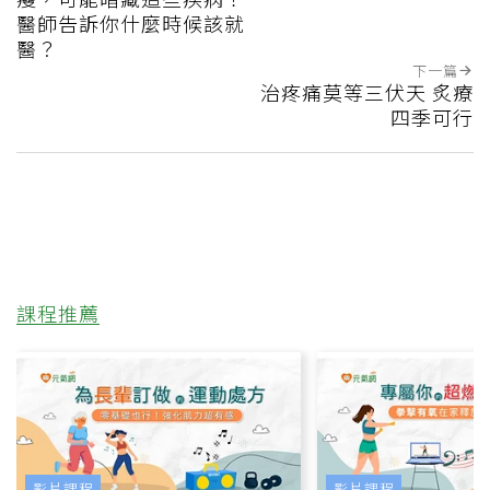
醫師告訴你什麼時候該就
醫？
下一篇
治疼痛莫等三伏天 炙療
四季可行
課程推薦
影片課程
影片課程