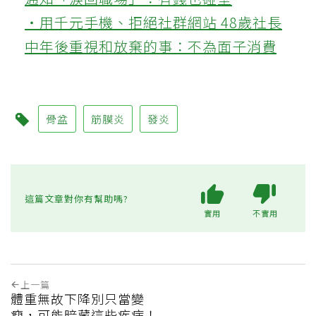
‧用千元手機、拒絕社群網站 48歲社長
中年後重視和放棄的事：不為面子消費
骨盆
筋膜炎
發炎
這篇文章對你有幫助嗎?
實用
不實用
上一篇
體重無故下降別只當變
瘦，可能暗藏這些疾病！