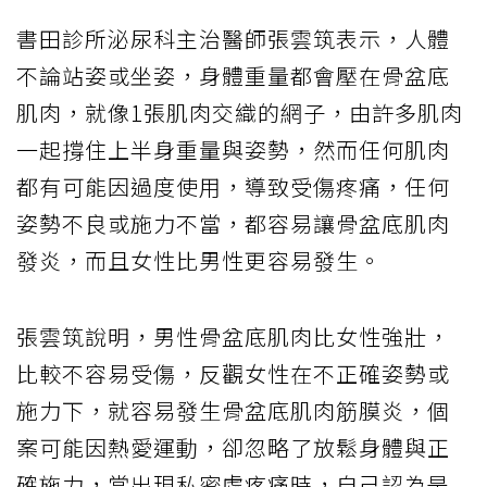
書田診所泌尿科主治醫師張雲筑表示，人體
不論站姿或坐姿，身體重量都會壓在骨盆底
肌肉，就像1張肌肉交織的網子，由許多肌肉
一起撐住上半身重量與姿勢，然而任何肌肉
都有可能因過度使用，導致受傷疼痛，任何
姿勢不良或施力不當，都容易讓骨盆底肌肉
發炎，而且女性比男性更容易發生。
張雲筑說明，男性骨盆底肌肉比女性強壯，
比較不容易受傷，反觀女性在不正確姿勢或
施力下，就容易發生骨盆底肌肉筋膜炎，個
案可能因熱愛運動，卻忽略了放鬆身體與正
確施力，當出現私密處疼痛時，自己認為是