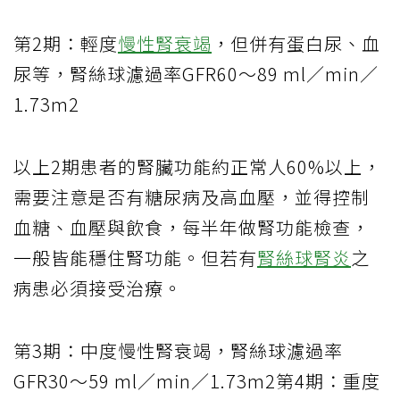
第2期：輕度
慢性腎衰竭
，但併有蛋白尿、血
尿等，腎絲球濾過率GFR60～89 ml／min／
1.73m2
以上2期患者的腎臟功能約正常人60%以上，
需要注意是否有糖尿病及高血壓，並得控制
血糖、血壓與飲食，每半年做腎功能檢查，
一般皆能穩住腎功能。但若有
腎絲球腎炎
之
病患必須接受治療。
第3期：中度慢性腎衰竭，腎絲球濾過率
GFR30～59 ml／min／1.73m2第4期：重度