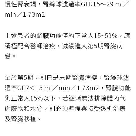
慢性腎衰竭，腎絲球濾過率GFR15～29 ml／
min／1.73m2
上述患者的腎臟功能僅約正常人15~59%，應
積極配合醫師治療，減緩進入第5期腎臟病
變。
至於第5期，則已是末期腎臟病變，腎絲球濾
過率GFR＜15 ml／min／1.73m2，腎臟功能
剩正常人15%以下，若逐漸無法排除體內代
謝廢物和水分，則必須準備與接受透析治療
及腎臟移植。