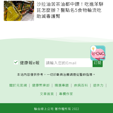
沙拉油苦茶油都中鏢！吃進苯駢
芘怎麼辦？醫點名5食物輪流吃
助減毒護腎
健康報e報
本站內容僅供參考，一切診斷與治療請遵從醫師指導。
關於元氣網
健康聚樂部
精選專題
疾病百科
退休力
文章首頁
專欄作家
聯合線上公司 著作權所有 2022