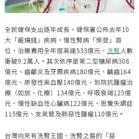
全民健保支出逐年成長，健保署公佈去年10
大「最燒錢」疾病，慢性腎病「榮登」首
位，治療費用全年度高達533億元、
洗腎
人數
衝破9.2萬人。其次依序是第二型糖尿病308
億元、齒齦炎及牙周疾病180億元、齲齒164
億元、原發性高血壓140億元、到院抗腫瘤治
療（如放、化療）134億元、呼吸衰竭125億
元、慢性缺血性心臟病122億元、思覺失調症
115億元、支氣管及肺惡性腫瘤110億元。
台灣向來有洗腎王國、洗腎之島的「惡