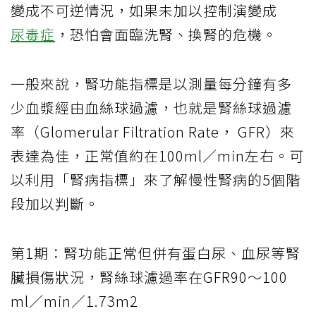
變成不可逆情況，如果未加以控制演變成
尿毒症
，恐怕會面臨洗腎、換腎的危機。
一般來說，腎功能指標是以測量每分鐘有多
少血漿經由血絲球過濾，也就是腎絲球過濾
率（Glomerular Filtration Rate， GFR）來
表達為佳，正常值約在100ml／min左右。可
以利用「腎病指標」來了解慢性腎病的5個階
段加以判斷。
第1期：腎功能正常但併有蛋白尿、血尿等腎
臟損傷狀況，腎絲球濾過率在GFR90～100
ml／min／1.73m2