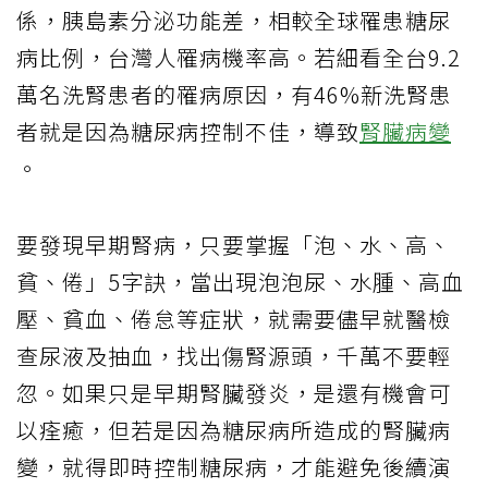
係，胰島素分泌功能差，相較全球罹患糖尿
病比例，台灣人罹病機率高。若細看全台9.2
萬名洗腎患者的罹病原因，有46%新洗腎患
者就是因為糖尿病控制不佳，導致
腎臟病變
。
要發現早期腎病，只要掌握「泡、水、高、
貧、倦」5字訣，當出現泡泡尿、水腫、高血
壓、貧血、倦怠等症狀，就需要儘早就醫檢
查尿液及抽血，找出傷腎源頭，千萬不要輕
忽。如果只是早期腎臟發炎，是還有機會可
以痊癒，但若是因為糖尿病所造成的腎臟病
變，就得即時控制糖尿病，才能避免後續演