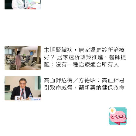
末期腎臟病，居家還是診所治療
好？ 居家透析政策推進，醫師提
醒：沒有一種治療適合所有人
高血鉀危機／方德昭：高血鉀易
引致命威脅，籲新藥納健保救命