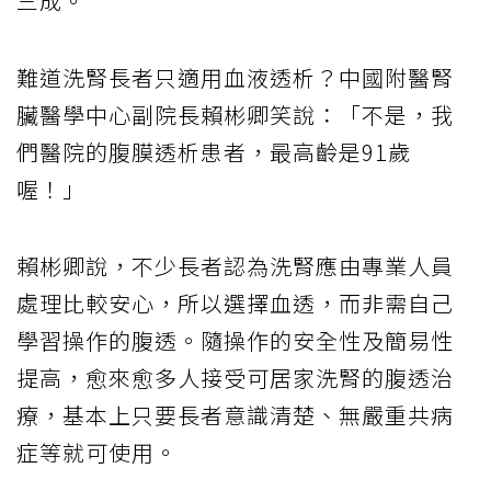
三成。
難道洗腎長者只適用血液透析？中國附醫腎
臟醫學中心副院長賴彬卿笑說：「不是，我
們醫院的腹膜透析患者，最高齡是91歲
喔！」
賴彬卿說，不少長者認為洗腎應由專業人員
處理比較安心，所以選擇血透，而非需自己
學習操作的腹透。隨操作的安全性及簡易性
提高，愈來愈多人接受可居家洗腎的腹透治
療，基本上只要長者意識清楚、無嚴重共病
症等就可使用。