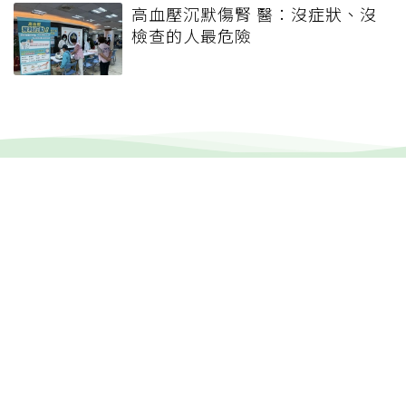
高血壓沉默傷腎 醫：沒症狀、沒
檢查的人最危險
健康報e報
本站內容僅供參考，一切診斷與治療請遵從醫師指導。
關於元氣網
健康聚樂部
精選專題
疾病百科
退休力
文章首頁
專欄作家
聯合線上公司 著作權所有 2022