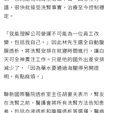
譜，很快就接受洗腎事實，治療至今控制穩
定。
「我能理解公司營運不可能為一位員工改
變，包括我自己。」因此林先生選全自動腹
膜透析，將洗腎安排在就寢時間進行，讓白
天可全神貫注工作。只是他的國外出差安排
減少了，「因為藥水要通過海關得另開證
明，有點麻煩。」
聯新國際醫院透析室主任胡豪夫表示，腎友
在洗腎之前，醫護會將所有洗腎方法告知患
者，包括血液透析和腹膜透析等選擇，醫病