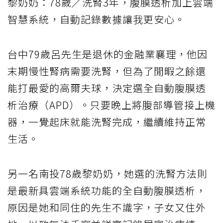
黎奶奶：78歲╱洗腎3年，腹膜透析加上雲端
智慧系統，自動記錄數據讓我更安心。
台中79歲呂先生是退休的金融業襄理，他因
末期慢性腎病需要洗腎，但為了閒暇之餘還
能打最愛的高爾夫球，決定選全自動腹膜透
析治療（APD）。只要晚上將腹部導管接上機
器，一覺起床就能洗腎完成，繼續維持正常
生活。
另一名南投78歲黎奶奶，她選的洗腎方法則
是最新具雲端系統功能的全自動腹膜透析，
原因是她和同住的先生不識字，子女又住外