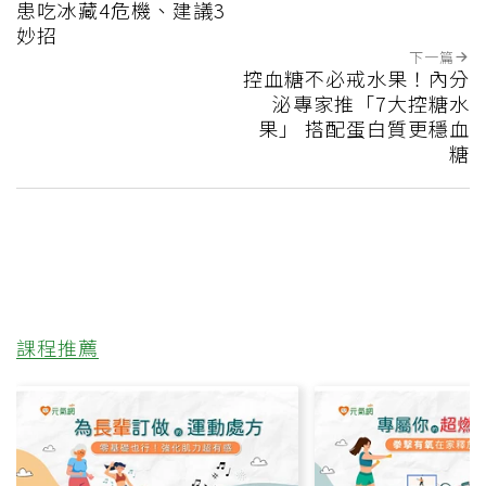
患吃冰藏4危機、建議3
妙招
下一篇
控血糖不必戒水果！內分
泌專家推「7大控糖水
果」 搭配蛋白質更穩血
糖
課程推薦