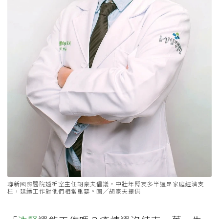
聯新國際醫院透析室主任胡豪夫倡議，中壯年腎友多半還是家庭經濟支
柱，延續工作對他們相當重要。圖╱胡豪夫提供