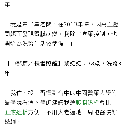
年
「我是電子業老闆，在2013年時，因高血壓
問題而發現腎臟病變，我除了吃藥控制，也
開始為洗腎生活做準備。」
【中部篇／長者照護】黎奶奶：78歲，洗腎3
年
「我住南投，習慣到台中的中國醫藥大學附
設醫院看病。醫師建議我選
腹膜透析
會比
血液透析
方便，不用大老遠地一周跑醫院好
幾趟。」