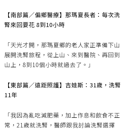
【南部篇／偏鄉醫療】那瑪夏長者：每次洗
腎來回要花 8到10小時
「天光才開，那瑪夏鄉的老人家正準備下山
展開洗腎旅程，從上山、來到醫院、再回到
山上，8到10個小時就過去了。」
【東部篇／遠距照護】吉娃斯：31歲，洗腎
11年
「我因為亂吃減肥藥，加上作息和飲食不正
常，21歲就洗腎，醫師跟我討論洗腎選擇