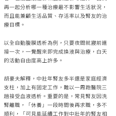
再一起分析哪一種治療最不影響生活狀況，
而且能兼顧生活品質、存活率以及腎友的治
療目標。
以全自動腹膜透析為例，只要夜間就寢前連
接一次，一覺醒來即完成換液與治療，白天
的活動自由度高上許多。
胡豪夫解釋，中壯年腎友多半還是家庭經濟
支柱，加上有固定工作，難以一周跑醫院三
趟接受血液透析。重要的是，常見腎友因洗
腎離職，「休養」一段時間後再求職，多不
順利，「可見能延續工作對中壯年的腎友相