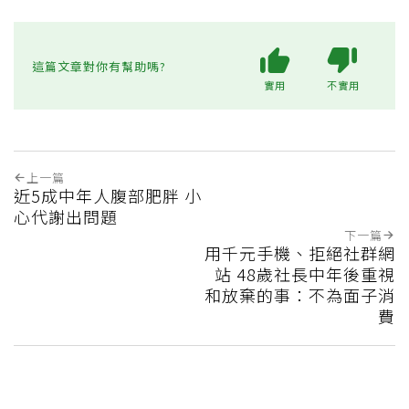
這篇文章對你有幫助嗎?
實用
不實用
上一篇
近5成中年人腹部肥胖 小
心代謝出問題
下一篇
用千元手機、拒絕社群網
站 48歲社長中年後重視
和放棄的事：不為面子消
費