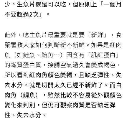
少。生魚片還是可以吃，但原則上「一個月
不要超過2次」。
此外，吃生魚片最重要就是要「新鮮」，食
藥署教大家如何判斷新不新鮮。如果是紅肉
魚（如鮭魚、鮪魚…）因含有「肌紅蛋白」
的鐵質蛋白質，接觸空氣過久會變成褐色，
所以看到
紅肉魚顏色變褐，且缺乏彈性、失
去水分，就是切開太久已經不新鮮了。而白
肉魚（鯛魚），雖然比較不容易從外觀顏色
變化來判別，但仍可觀察肉質是否缺乏彈
性、失去水分。