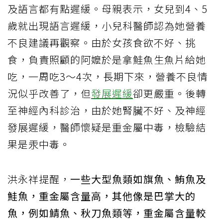
及語言都有點遲緩。母親表示，女兒到4、5
歲就出現語言遲緩，小兒科醫師認為她營養
不良建議再觀察。由於女孩食欲不好、挑
食，負責照顧的阿嬤於是拿鮭魚生魚片給她
吃，一周吃3～4次，長期下來，營養不良情
況似乎改善了，但
發展遲緩
卻更嚴重。後轉
至神經內科診治，由於她腎臟不好、及神經
發展遲緩，醫師懷疑是重金屬中毒，檢驗結
果是汞中毒。
洪永祥提醒，
一些大型魚類如旗魚、鮪魚及
鮭魚，重金屬含量高，其他像是巴掌大的
魚，例如鯖魚、秋刀魚類等，重金屬含量較