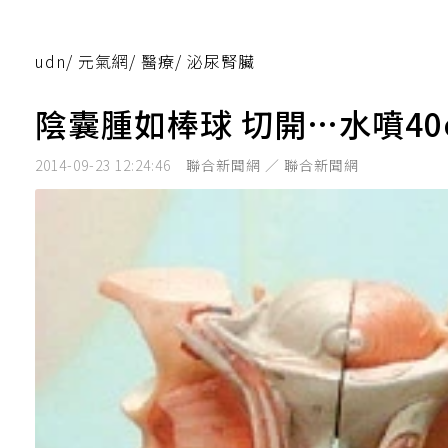
udn
/
元氣網
/
醫療
/
泌尿腎臟
陰囊腫如棒球 切開…水噴40
2014-09-23 12:24:46
聯合新聞網 ／ 聯合新聞網