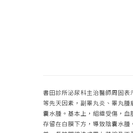
書田診所泌尿科主治醫師周固表
等先天因素，副睪丸炎、睪丸腫
囊水腫。基本上，組織受傷，血
存留在白膜下方，導致陰囊水腫