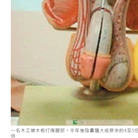
一名木工被木板打傷腿部，半年後陰囊腫大成原來的4至5
供