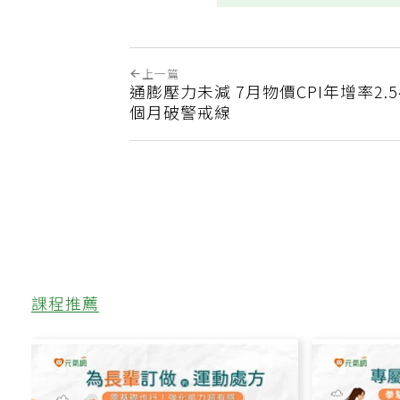
上一篇
通膨壓力未減 7月物價CPI年增率2.5
個月破警戒線
課程推薦