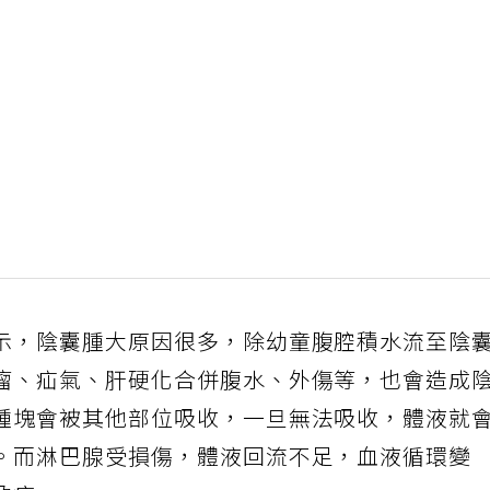
示，陰囊腫大原因很多，除幼童腹腔積水流至陰
瘤、疝氣、肝硬化合併腹水、外傷等，也會造成
腫塊會被其他部位吸收，一旦無法吸收，體液就
。而淋巴腺受損傷，體液回流不足，血液循環變