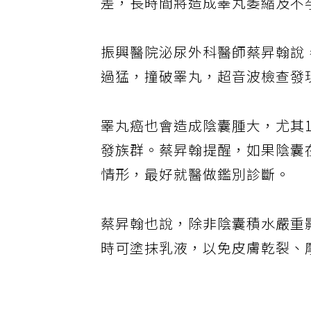
差，長時間將造成睪丸萎縮及不
振興醫院泌尿外科醫師蔡昇翰說
過猛，撞破睪丸，超音波檢查發
睪丸癌也會造成陰囊腫大，尤其1
發族群。蔡昇翰提醒，如果陰囊
情形，最好就醫做鑑別診斷。
蔡昇翰也說，除非陰囊積水嚴重
時可塗抹乳液，以免皮膚乾裂、