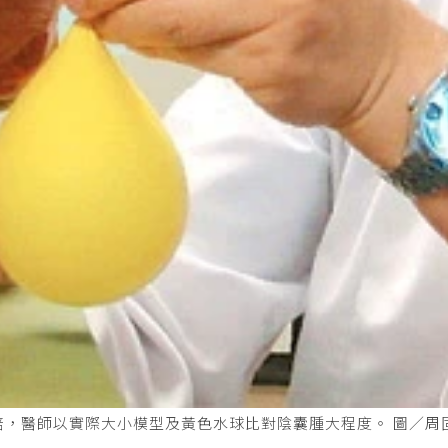
倍，醫師以實際大小模型及黃色水球比對陰囊腫大程度。 圖／周