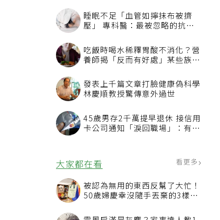
看更多
最新文章
睡眠不足「血管如擰抹布被擠