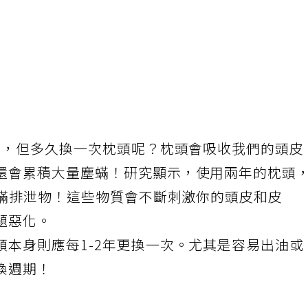
小時，但多久換一次枕頭呢？枕頭會吸收我們的頭皮
還會累積大量塵蟎！研究顯示，使用兩年的枕頭
塵蟎排泄物！這些物質會不斷刺激你的頭皮和皮
題惡化。
頭本身則應每1-2年更換一次。尤其是容易出油或
換週期！