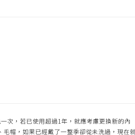
洗一次，若已使用超過1年，就應考慮更換新的內
、毛帽，如果已經戴了一整季卻從未洗過，現在