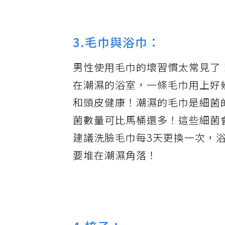
3.毛巾與浴巾：
男性使用毛巾的壞習慣太常見了
在潮濕的浴室，一條毛巾用上好幾
和頭皮健康！潮濕的毛巾是細菌
菌數量可比馬桶還多！這些細菌
建議洗臉毛巾每3天更換一次，
要堆在潮濕角落！