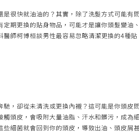
還是很快就油油的？其實，除了洗髮方式可能有
有定期更換的貼身物品，可能才是讓你頭髮變油
科醫師柯博桓談男性最容易忽略清潔更換的4種貼
奔馳，卻從未清洗或更換內襯？這可能是你頭皮
接觸頭皮，會吸附大量油脂、汗水和髒污，成為
這些細菌就會回到你的頭皮，導致出油、頭皮屑