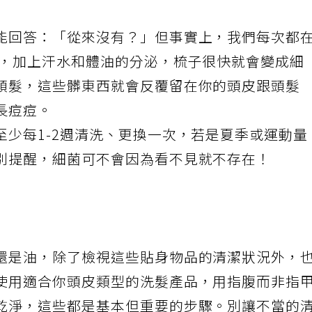
能回答：「從來沒有？」但事實上，我們每次都
胞，加上汗水和體油的分泌，梳子很快就會變成細
頭髮，這些髒東西就會反覆留在你的頭皮跟頭髮
長痘痘。
至少每1-2週清洗、更換一次，若是夏季或運動量
別提醒，細菌可不會因為看不見就不存在！
還是油，除了檢視這些貼身物品的清潔狀況外，
使用適合你頭皮類型的洗髮產品，用指腹而非指