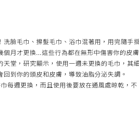
！洗臉毛巾、擦髮毛巾、浴巾混著用，用完隨手
個月才更換...這些行為都在無形中傷害你的皮
的天堂，研究顯示，使用一週未更換的毛巾，其
會回到你的頭皮和皮膚，導致油脂分泌失調。
浴巾每週更換，而且使用後要放在通風處晾乾，不