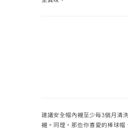
至異味。
建議安全帽內襯至少每3個月清
襯。同理，那些你喜愛的棒球帽