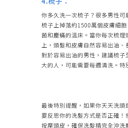
4.梳子：
你多久洗一次梳子？很多男性可
梳子上掉落約1500萬個皮膚細
菌和塵蟎的溫床。當你每次梳理
上，頭髮和皮膚自然容易出油、
對於容易出油的男性，建議梳子
大的人，可能需要每週清洗。特
最後特別提醒，如果你天天洗頭
要反思你的洗髮方式是否正確！