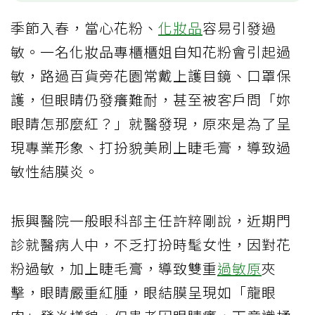
季節入春，當心花粉、
化妝品
容易引發過
敏。一名化妝品專櫃櫃姐自知花粉會引起過
敏，路過百貨旁花園常戴上護目鏡、口罩保
護，但眼睛仍發癢難耐，甚至被客戶問「妳
眼睛怎那麼紅？」就醫發現，原來是為了呈
現專業形象、打扮貌美刷上睫毛膏，導致過
敏性結膜炎。
振興醫院一般眼科部主任許粹剛說，近期門
診就醫病人中，不乏打扮時髦女性，因對花
粉過敏，加上睫毛膏，導致雙重
過敏原
夾
擊，眼睛嚴重紅腫，眼結膜呈現如「龍眼