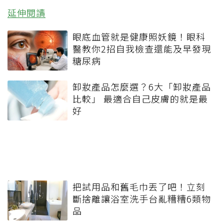
延伸閱讀
眼底血管就是健康照妖鏡！眼科
醫教你2招自我檢查還能及早發現
糖尿病
卸妝產品怎麼選？6大「卸妝產品
比較」 最適合自己皮膚的就是最
好
把試用品和舊毛巾丟了吧！立刻
斷捨離讓浴室洗手台亂糟糟6類物
品