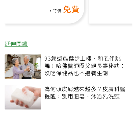
上影音課）
何逆轉退化大腦
免費
課）
特價
延伸閱讀
93歲還能健步上樓、和老伴跳
舞！哈佛醫師曝父親長壽秘訣：
沒吃保健品也不追養生潮
為何頭皮屑越來越多？皮膚科醫
提醒：別用肥皂、沐浴乳洗頭