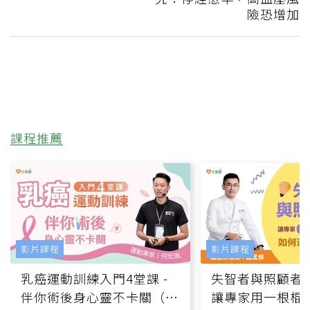
險恐增加
課程推薦
影片課程
影片課程
乳癌運動訓練入門4堂課 -
失智者與照顧者
伴你術後身心靈不卡關（線
讓專家用一根棍