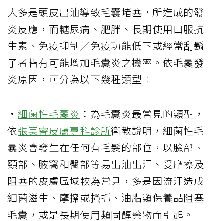
大多是頭皮出油導致毛囊堵塞，所造成的發
炎反應，而糖尿病、肥胖、長期使用口服抗
生素、免疫抑制／免疫功能低下或經常刮鬍
子者皆有可能增加毛囊炎之機率。依毛囊發
炎原因，可分為以下幾種類型：
·
細菌性毛囊炎
：為毛囊炎最常見的類型，
依
張英睿皮膚專科診所
衛教說明，細菌性毛
囊炎會發生在任何有毛髮的部位，以臉部、
頸部、腋窩和臀部等易出油出汗、受摩擦及
阻塞的皮膚區域較為常見，多是因流汗造成
細菌滋生、摩擦或搔抓、油脂類保養品阻塞
毛囊，或是長期使用類固醇藥物而引起。