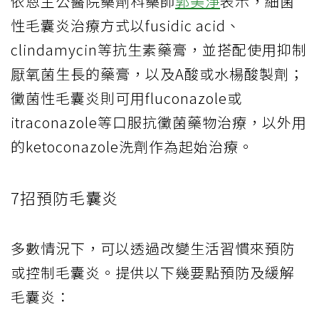
依恩主公醫院藥劑科藥師
郭美淨
表示，細菌
性毛囊炎治療方式以fusidic acid、
clindamycin等抗生素藥膏，並搭配使用抑制
厭氧菌生長的藥膏，以及A酸或水楊酸製劑；
黴菌性毛囊炎則可用fluconazole或
itraconazole等口服抗黴菌藥物治療，以外用
的ketoconazole洗劑作為起始治療。
7招預防毛囊炎
多數情況下，可以透過改變生活習慣來預防
或控制毛囊炎。提供以下幾要點預防及緩解
毛囊炎：