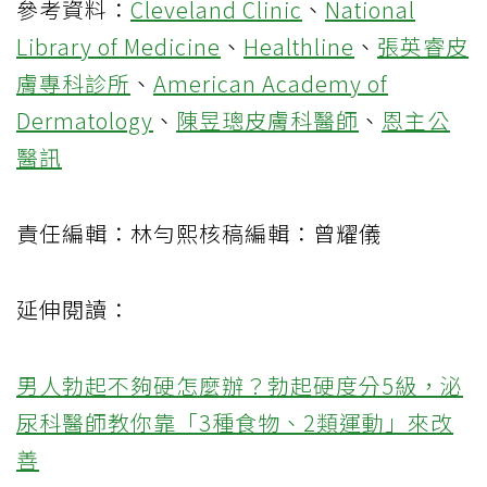
參考資料：
Cleveland Clinic
、
National
Library of Medicine
、
Healthline
、
張英睿皮
膚專科診所
、
American Academy of
Dermatology
、
陳昱璁皮膚科醫師
、
恩主公
醫訊
責任編輯：林勻熙核稿編輯：曾耀儀
延伸閱讀：
男人勃起不夠硬怎麼辦？勃起硬度分5級，泌
尿科醫師教你靠「3種食物、2類運動」來改
善