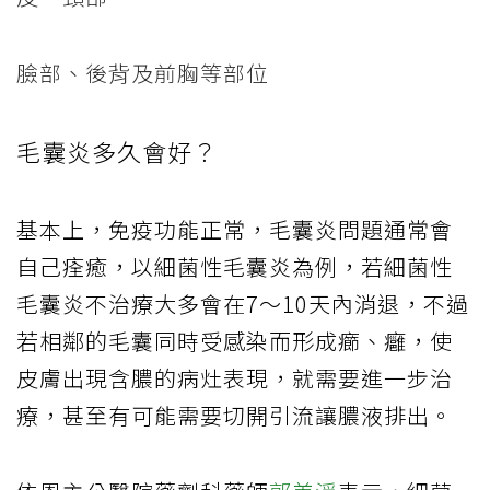
臉部、後背及前胸等部位
毛囊炎多久會好？
基本上，免疫功能正常，毛囊炎問題通常會
自己痊癒，以細菌性毛囊炎為例，若細菌性
毛囊炎不治療大多會在7～10天內消退，不過
若相鄰的毛囊同時受感染而形成癤、癰，使
皮膚出現含膿的病灶表現，就需要進一步治
療，甚至有可能需要切開引流讓膿液排出。