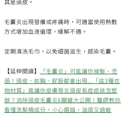
其是頭皮。
毛囊炎出現發癢或疼痛時，可適當使用熱敷
方式增加血液循環，緩解不適。
定期清洗毛巾，以免細菌滋生，感染毛囊。
【延伸閱讀】
「毛囊炎」可能讓你掉髮、禿
頭！頭皮、前胸、屁股都會出現...「這3種衣
物材質」竟讓你皮膚發炎
頭皮長痘痘該怎麼
辦？消除頭皮毛囊炎6關鍵大公開！醫師教你
看懂洗髮精成分，小心選錯，油頭又過敏