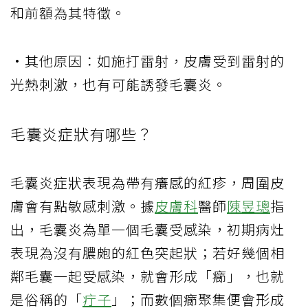
和前額為其特徵。
·其他原因：如施打雷射，皮膚受到雷射的
光熱刺激，也有可能誘發毛囊炎。
毛囊炎症狀有哪些？
毛囊炎症狀表現為帶有癢感的紅疹，周圍皮
膚會有點敏感刺激。據
皮膚科
醫師
陳昱璁
指
出，毛囊炎為單一個毛囊受感染，初期病灶
表現為沒有膿皰的紅色突起狀；若好幾個相
鄰毛囊一起受感染，就會形成「癤」，也就
是俗稱的「
疔子
」；而數個癤聚集便會形成