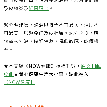
泉皮膚炎及
細菌感染
。
趙昭明建議，泡溫泉時間不宜過久，溫度不
可過高，以避免傷及皮脂層。泡完之後，應
該塗抹乳液，做好保濕，降低敏感、乾癢機
率。
★本文經《NOW健康》授權刊登，
原文刊載
於此
★關心健康生活大小事，點此進入
【NOW健康】