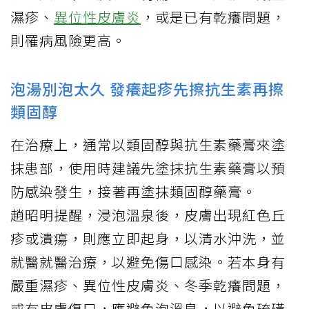
濕疹、
異位性皮膚炎
，或是已有乾癢問題，
則罹病風險更高。
泡湯別泡太久 發癢起疹先擦抗生素再擦
類固醇
在治療上，通常以類固醇與抗生素藥膏來塗
抹患部，使用時建議先塗抹抗生素藥膏以預
防感染發生，接著再塗抹類固醇藥膏。
趙昭明提醒，浸泡溫泉後，皮膚出現紅色丘
疹或潰瘍，則應立即起身，以清水沖洗，並
就醫就醫治療，以避免傷口感染。若本身有
嚴重濕疹、異位性皮膚炎、冬季乾癢問題，
或有皮膚傷口，應避免泡溫泉，以避免硫磺