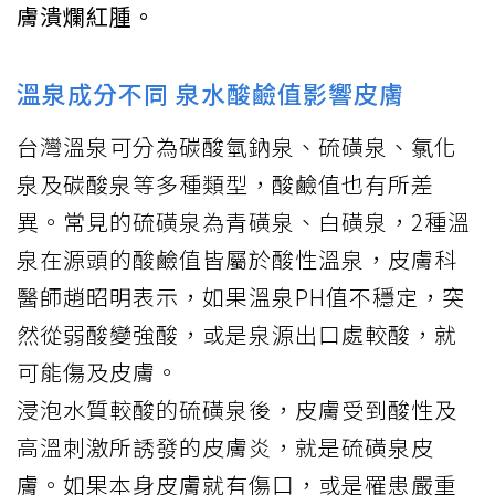
膚潰爛紅腫。
溫泉成分不同 泉水酸鹼值影響皮膚
台灣溫泉可分為碳酸氫鈉泉、硫磺泉、氯化
泉及碳酸泉等多種類型，酸鹼值也有所差
異。常見的硫磺泉為青磺泉、白磺泉，2種溫
泉在源頭的酸鹼值皆屬於酸性溫泉，皮膚科
醫師趙昭明表示，如果溫泉PH值不穩定，突
然從弱酸變強酸，或是泉源出口處較酸，就
可能傷及皮膚。
浸泡水質較酸的硫磺泉後，皮膚受到酸性及
高溫刺激所誘發的皮膚炎，就是硫磺泉皮
膚。如果本身皮膚就有傷口，或是罹患嚴重