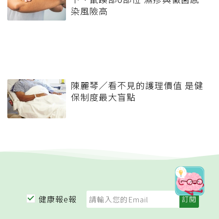
染風險高
陳麗琴／看不見的護理價值 是健
保制度最大盲點
健康報e報