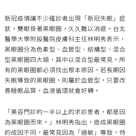
新冠疫情讓不少確診者出現「新冠失眠」症
狀，雙眼掛著黑眼圈，久久難以消退。台北
醫學大學附設醫院皮膚科主任林明秀表示，
黑眼圈分為色素型、血管型、結構型、混合
型黑眼圈四大類，其中以混合型最常見。所
有的黑眼圈都必須找出根本原因，若長期因
失眠導致的黑眼圈，則屬於血管型，只要改
善睡眠品質，血液循環就會好轉。
「美容門診約一半以上的求診患者，都是因
為黑眼圈而來。」林明秀指出，造成黑眼圈
的成因不同，最常見因為「過敏」導致，特