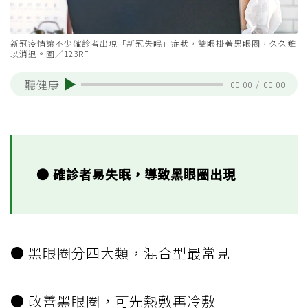
新冠疫情讓不少確診者出現「新冠失眠」症狀，雙眼掛著黑眼圈，久久難
以消退。圖／123RF
聽健康
00:00
/
00:00
● 確診者易失眠，導致黑眼圈出現
● 黑眼圈分四大類，混合型最常見
● 改善黑眼圈，可先熱敷再冷敷