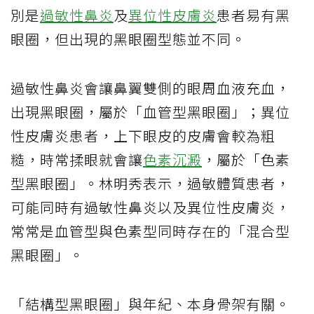
別是
過敏性鼻炎
及
異位性皮膚炎
患者易有黑
眼圈，但出現的黑眼圈型態並不同。
過敏性鼻炎會讓鼻翼雙側的眼周血液充血，
出現黑眼圈，屬於「血管型黑眼圈」；異位
性皮膚炎患者，上下眼皮的皮膚會較為粗
糙，時常揉眼就會讓
色素沉澱
，屬於「色素
型黑眼圈」。林明秀表示，過敏體質患者，
可能同時有過敏性鼻炎以及異位性皮膚炎，
常常是血管型與色素型同時存在的「混合型
黑眼圈」。
「結構型黑眼圈」與年紀、本身骨架有關。