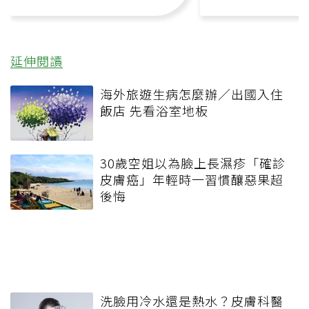
延伸閱讀
海外旅遊生病怎麼辦／出國入住
飯店 先看浴室地板
30歲空姐以為臉上長濕疹「確診
皮膚癌」年輕時一習慣釀惡果超
後悔
洗臉用冷水還是熱水？皮膚科醫