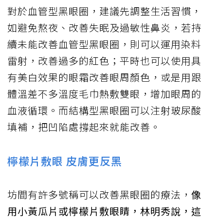
對於血管型黑眼圈，建議先調整生活習慣，
如避免熬夜、改善失眠及過敏性鼻炎，若持
續未能改善血管型黑眼圈，則可以運用染料
雷射，改善過多的紅色；平時也可以使用具
有美白效果的眼霜改善眼周顏色，或是用跟
體溫差不多溫度毛巾熱敷雙眼，增加眼周的
血液循環。而結構型黑眼圈可以注射玻尿酸
填補，把凹陷處撐起來就能改善。
檸檬片敷眼 皮膚更反黑
坊間有許多號稱可以改善黑眼圈的療法，
像
用小黃瓜片或檸檬片敷眼睛，林明秀說，這