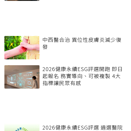
中西醫合治 異位性皮膚炎減少復
發
2026健康永續ESG評選開跑 即日
起報名 務實導向、可被複製 4大
指標讓民眾有感
2026健康永續ESG評選 遴選醫院