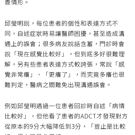
善情形。
邱瑩明說，每位患者的個性和表達方式不
同，自述症狀時易讓醫師困擾，甚至造成溝
通上的誤會；很多病友說話含蓄，門診時會
說「現在感覺比較好」，但到底多好很難理
解，另有些患者表達方式較誇張，常說「感
覺非常癢」、「更癢了」，而究竟多癢也很
難判定，醫病之間難免出現溝通誤會。
例如邱瑩明遇過一位患者回診時自述「病情
比較好」，但他看了患者的ADCT才發現對方
從原本的9分大幅降低到3分，「豈止是比較