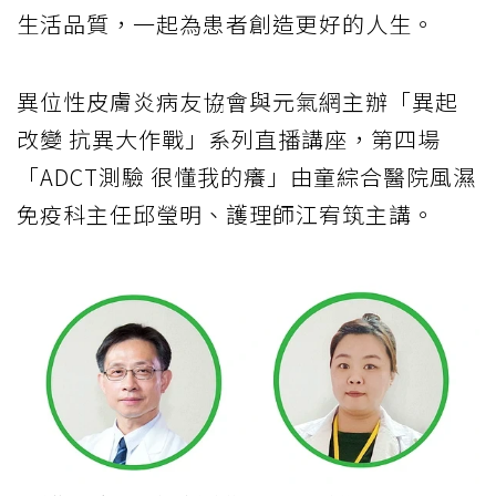
生活品質，一起為患者創造更好的人生。
異位性皮膚炎病友協會與元氣網主辦「異起
改變 抗異大作戰」系列直播講座，第四場
「ADCT測驗 很懂我的癢」由童綜合醫院風濕
免疫科主任邱瑩明、護理師江宥筑主講。