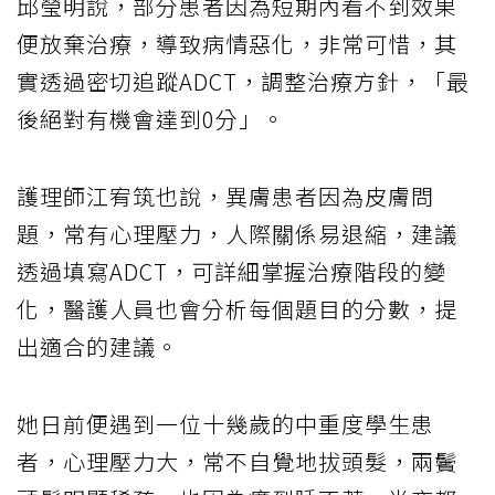
邱瑩明說，部分患者因為短期內看不到效果
便放棄治療，導致病情惡化，非常可惜，其
實透過密切追蹤ADCT，調整治療方針，「最
後絕對有機會達到0分」。
護理師江宥筑也說，異膚患者因為皮膚問
題，常有心理壓力，人際關係易退縮，建議
透過填寫ADCT，可詳細掌握治療階段的變
化，醫護人員也會分析每個題目的分數，提
出適合的建議。
她日前便遇到一位十幾歲的中重度學生患
者，心理壓力大，常不自覺地拔頭髮，兩鬢