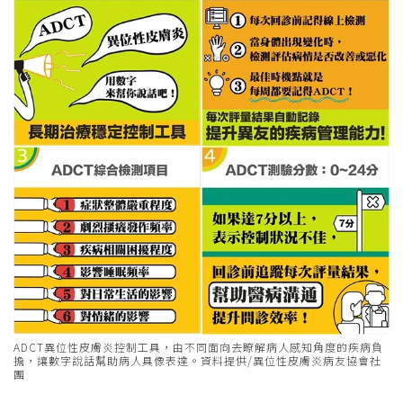
ADCT異位性皮膚炎控制工具，由不同面向去瞭解病人感知角度的疾病負
擔，讓數字說話幫助病人具像表達。資料提供/異位性皮膚炎病友協會社
團