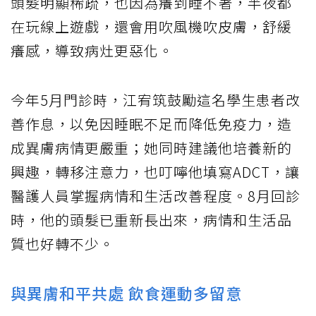
頭髮明顯稀疏，也因為癢到睡不著，半夜都
在玩線上遊戲，還會用吹風機吹皮膚，舒緩
癢感，導致病灶更惡化。
今年5月門診時，江宥筑鼓勵這名學生患者改
善作息，以免因睡眠不足而降低免疫力，造
成異膚病情更嚴重；她同時建議他培養新的
興趣，轉移注意力，也叮嚀他填寫ADCT，讓
醫護人員掌握病情和生活改善程度。8月回診
時，他的頭髮已重新長出來，病情和生活品
質也好轉不少。
與異膚和平共處 飲食運動多留意