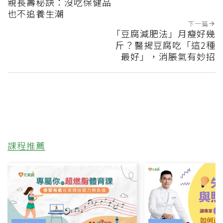
親長壽秘訣：沒吃保健品
也不追養生潮
下一篇
「豆腐減肥法」月瘦好幾
斤？醫揭豆腐吃「這2種
最好」，消脹氣有妙招
課程推薦