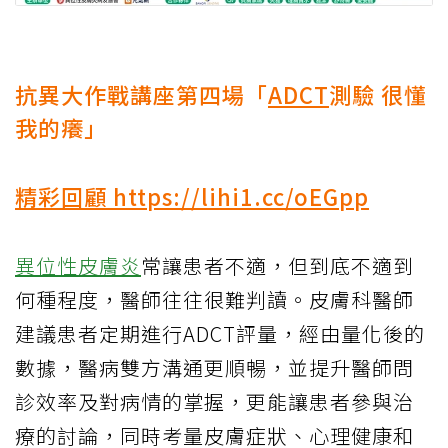
抗異大作戰講座第四場「
ADCT
測驗 很懂
我的癢」
精彩回顧 https://lihi1.cc/oEGpp
異位性皮膚炎
常讓患者不適，但到底不適到
何種程度，醫師往往很難判讀。皮膚科醫師
建議患者定期進行ADCT評量，經由量化後的
數據，醫病雙方溝通更順暢，並提升醫師問
診效率及對病情的掌握，更能讓患者參與治
療的討論，同時考量皮膚症狀、心理健康和