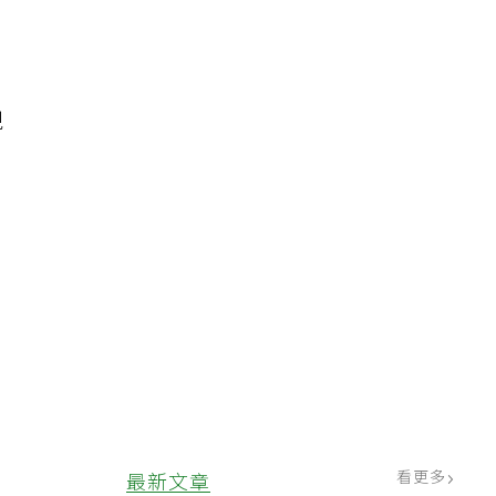
）
現
，
看更多
最新文章