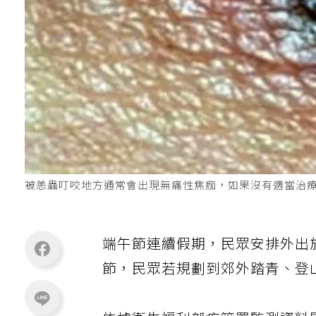
被恙蟲叮咬地方通常會出現無痛性焦痂，如果沒有適當治療
端午節連續假期，民眾安排外出
節，民眾若規劃到郊外踏青、登