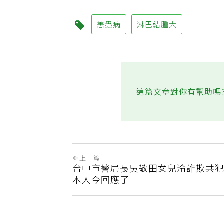
恙蟲病
淋巴結腫大
這篇文章對你有幫助嗎
上一篇
台中市警局長吳敬田女兒淪詐欺共
本人今回應了