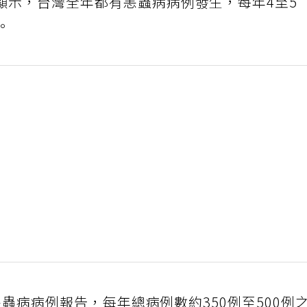
顯示，台灣全年都有恙蟲病病例發生，每年4至5
。