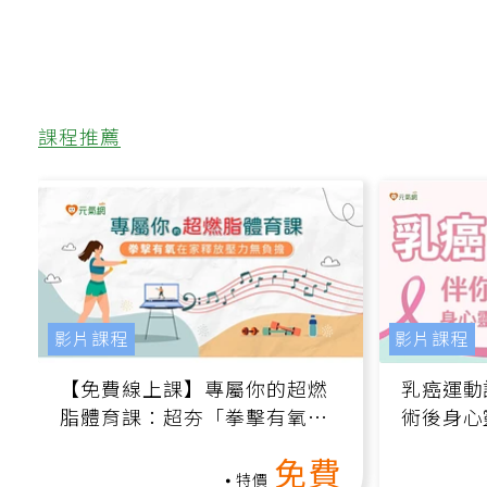
課程推薦
影片課程
影片課程
【免費線上課】專屬你的超燃
乳癌運動
脂體育課：超夯「拳擊有氧」
術後身心
高壓族在家釋放壓力無負擔
課）