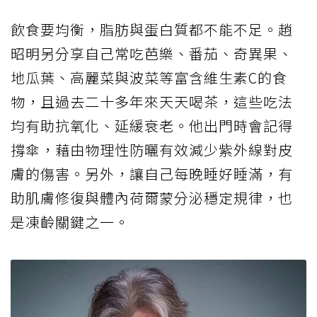
飲食要均衡，脂肪與蛋白質都不能不足。趙
昭明另分享自己常吃芭樂、番茄、奇異果、
地瓜葉、高麗菜與波菜等富含維生素C的食
物，且過去二十多年來天天喝茶，這些吃法
均有助抗氧化、延緩衰老。他出門時會記得
撐傘，藉由物理性防曬有效減少紫外線對皮
膚的傷害。另外，讓自己每晚睡好睡滿，有
助肌膚修復與體內荷爾蒙分泌穩定規律，也
是凍齡關鍵之一。