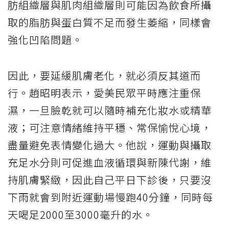
肪組織層與肌肉組織層則可能因為飲食所攝
取的脂肪與蛋白質不足而發生萎縮，同樣會
強化凹陷問題。
因此，要延緩肌膚老化，就必須反其道而
行。趙昭明表示，愛美民眾平時應注重保
濕，一旦臉乾就可以隨時補充化妝水或精華
液；可注意情緒維持平穩、常保愉悅心境，
盡量避免表情變化過大。他說，運動與攝取
充足水分則可促進血液循環與新陳代謝，維
持肌膚緊緻，因此自己平日下診後，只要沒
下雨就會到附近運動場慢跑40分鐘，同時每
天喝足2000至3000毫升的水。