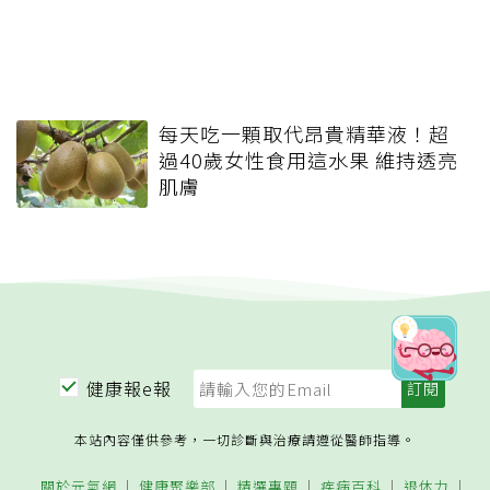
每天吃一顆取代昂貴精華液！超
過40歲女性食用這水果 維持透亮
肌膚
健康報e報
本站內容僅供參考，一切診斷與治療請遵從醫師指導。
關於元氣網
健康聚樂部
精選專題
疾病百科
退休力