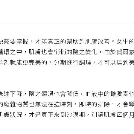
訣竅要掌握，才能真正的幫助到肌膚改善。女生
循環之中，肌膚也會悄悄的隨之變化，由於賀爾
半刻就能更完美的，分期進行調理，才可以達到
急速下降，隨之體溫也會降低，血液中的雌激素
的廢雜物質也無法在這時刻，即時的排除，才會
肌膚狀況，才是真正來到沙漠期，別讓肌膚每個