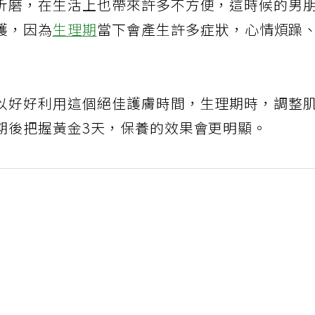
折磨，在生活上也帶來許多不方便，這時候的男
護，因為
生理期
當下會產生許多症狀，心情煩躁
以好好利用這個絕佳護膚時間，生理期時，調整
期後把握黃金3天，保養的效果會更明顯。