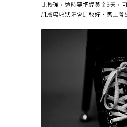
比較強，這時要把握黃金3天，
肌膚吸收狀況會比較好，馬上養