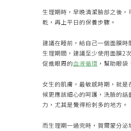
生理期時，早晚清潔臉部之後，
乾，再上平日的保養步驟。
建議在睡前，給自己一個面膜時
生理期間，建議至少使用面膜2
促進眼周的
血液循環
，幫助眼袋
女生的肌膚，最敏感時期，就是
候更應該細心的呵護，洗臉的話
力，尤其是覺得粉刺多的地方。
而生理期一過完時，賀爾蒙分泌