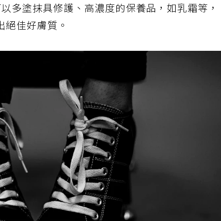
可以多塗抹具修護、高濃度的保養品，如乳霜等，
出絕佳好膚質。