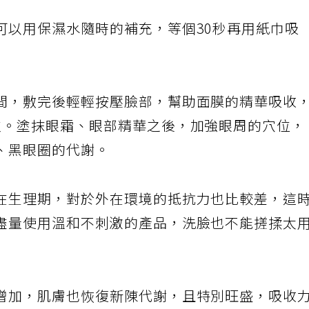
可以用保濕水隨時的補充，等個30秒再用紙巾吸
間，敷完後輕輕按壓臉部，幫助面膜的精華吸收
次。塗抹眼霜、眼部精華之後，加強眼周的穴位，
、黑眼圈的代謝。
在生理期，對於外在環境的抵抗力也比較差，這
盡量使用溫和不刺激的產品，洗臉也不能搓揉太
增加，肌膚也恢復新陳代謝，且特別旺盛，吸收