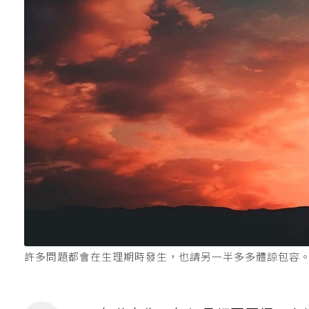
許多問題都會在生理期時發生，也請另一半多多體諒包容。圖