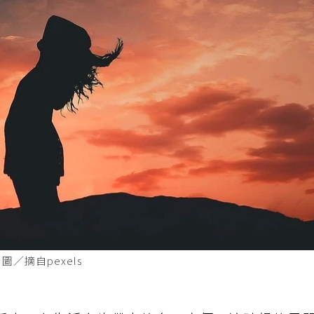
／摘自pexels