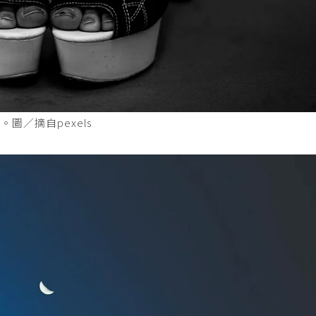
圖／摘自pexels