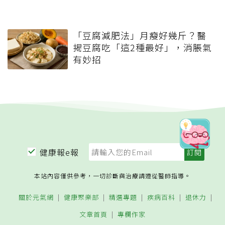
「豆腐減肥法」月瘦好幾斤？醫
揭豆腐吃「這2種最好」，消脹氣
有妙招
健康報e報
本站內容僅供參考，一切診斷與治療請遵從醫師指導。
關於元氣網
健康聚樂部
精選專題
疾病百科
退休力
文章首頁
專欄作家