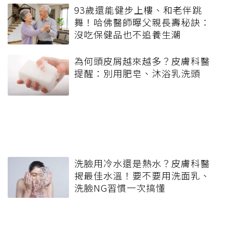
93歲還能健步上樓、和老伴跳
舞！哈佛醫師曝父親長壽秘訣：
沒吃保健品也不追養生潮
為何頭皮屑越來越多？皮膚科醫
提醒：別用肥皂、沐浴乳洗頭
洗臉用冷水還是熱水？皮膚科醫
揭最佳水溫！要不要用洗面乳、
洗臉NG習慣一次搞懂