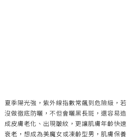
夏季陽光強，紫外線指數常飆到危險級，若
沒做徹底防曬，不但會曬黑長斑，還容易造
成皮膚老化、出現皺紋，更讓肌膚年齡快速
衰老，想成為美魔女或凍齡型男，肌膚保養