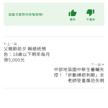
這篇文章對你有幫助嗎?
實用
不實用
上一篇
父親節前夕 賴總統預
告：18歲以下明年每月
領5,000元
下一篇
中部地區國中新生暑輔失
控！「折斷掃把刺眼」女
老師受重傷恐失明