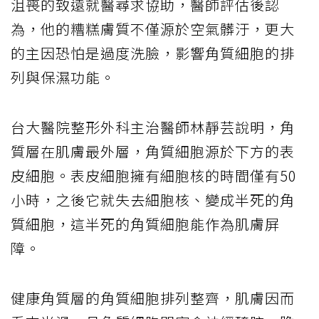
沮喪的致遠就醫尋求協助，醫師評估後認
為，他的糟糕膚質不僅源於空氣髒汙，更大
的主因恐怕是過度洗臉，影響角質細胞的排
列與保濕功能。
台大醫院整形外科主治醫師林靜芸說明，角
質層在肌膚最外層，角質細胞源於下方的表
皮細胞。表皮細胞擁有細胞核的時間僅有50
小時，之後它就失去細胞核、變成半死的角
質細胞，這半死的角質細胞能作為肌膚屏
障。
健康角質層的角質細胞排列整齊，肌膚因而