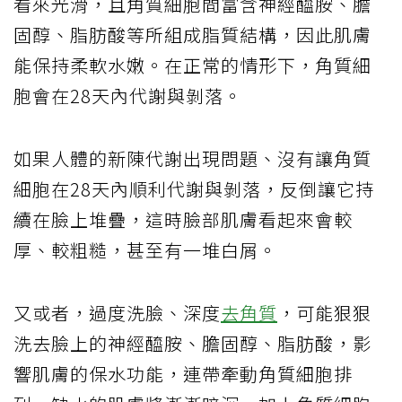
看來光滑，且角質細胞間富含神經醯胺、膽
固醇、脂肪酸等所組成脂質結構，因此肌膚
能保持柔軟水嫩。在正常的情形下，角質細
胞會在28天內代謝與剝落。
如果人體的新陳代謝出現問題、沒有讓角質
細胞在28天內順利代謝與剝落，反倒讓它持
續在臉上堆疊，這時臉部肌膚看起來會較
厚、較粗糙，甚至有一堆白屑。
又或者，過度洗臉、深度
去角質
，可能狠狠
洗去臉上的神經醯胺、膽固醇、脂肪酸，影
響肌膚的保水功能，連帶牽動角質細胞排