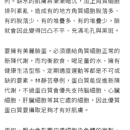
列。缺水的肌膚將漸漸暗沉，加上角質細胞
排列紊亂，造成有的地方角質細胞脫落多、
有的脫落少、有的堆疊多、有的堆疊少，臉
就會因此變得凹凸不平、充滿毛孔與黑斑。
要擁有美麗臉蛋，必須還給角質細胞正常的
新陳代謝，而均衡飲食、喝足量的水、擁有
健康生活型態、定期適度運動等都是不可或
缺的要素。林靜芸舉例，蛋白質能促進新陳
代謝，不過蛋白質會優先支持腦細胞、心臟
細胞、肝臟細胞等其它處的細胞，因此優質
蛋白質要攝取足夠才有好肌膚。