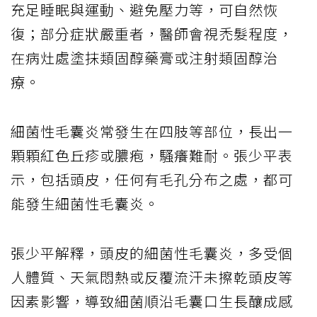
充足睡眠與運動、避免壓力等，可自然恢
復；部分症狀嚴重者，醫師會視禿髮程度，
在病灶處塗抹類固醇藥膏或注射類固醇治
療。
細菌性毛囊炎常發生在四肢等部位，長出一
顆顆紅色丘疹或膿疱，騷癢難耐。張少平表
示，包括頭皮，任何有毛孔分布之處，都可
能發生細菌性毛囊炎。
張少平解釋，頭皮的細菌性毛囊炎，多受個
人體質、天氣悶熱或反覆流汗未擦乾頭皮等
因素影響，導致細菌順沿毛囊口生長釀成感