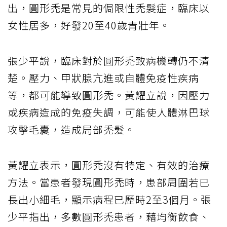
出，圓形禿是常見的侷限性禿髮症，臨床以
女性居多，好發20至40歲青壯年。
張少平說，臨床對於圓形禿致病機轉仍不清
楚。壓力、甲狀腺亢進或自體免疫性疾病
等，都可能導致圓形禿。黃耀立說，因壓力
或疾病造成的免疫失調，可能使人體淋巴球
攻擊毛囊，造成局部禿髮。
黃耀立表示，圓形禿沒有特定、有效的治療
方法。當患者發現圓形禿時，患部周圍若已
長出小細毛，顯示病程已歷時2至3個月。張
少平指出，多數圓形禿患者，藉均衡飲食、