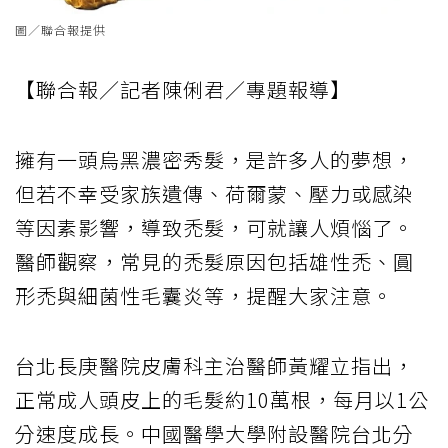
圖／聯合報提供
【聯合報／記者陳俐君／專題報導】
擁有一頭烏黑濃密秀髮，是許多人的夢想，
但若不幸受家族遺傳、荷爾蒙、壓力或感染
等因素影響，導致禿髮，可就讓人煩惱了。
醫師觀察，常見的禿髮原因包括雄性禿、圓
形禿與細菌性毛囊炎等，提醒大家注意。
台北長庚醫院皮膚科主治醫師黃耀立指出，
正常成人頭皮上的毛髮約10萬根，每月以1公
分速度成長。中國醫學大學附設醫院台北分