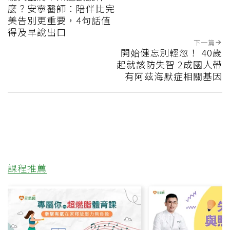
麼？安寧醫師：陪伴比完
美告別更重要，4句話值
得及早說出口
下一篇
開始健忘別輕忽！ 40歲
起就該防失智 2成國人帶
有阿茲海默症相關基因
課程推薦