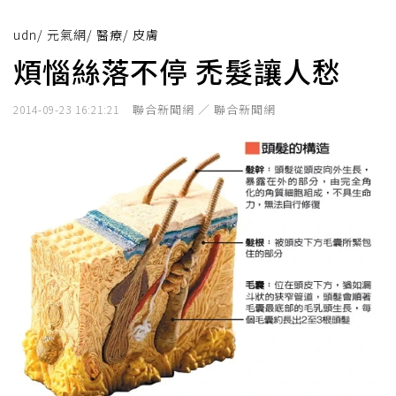
udn
/
元氣網
/
醫療
/
皮膚
煩惱絲落不停 禿髮讓人愁
聯合新聞網 ／ 聯合新聞網
2014-09-23 16:21:21