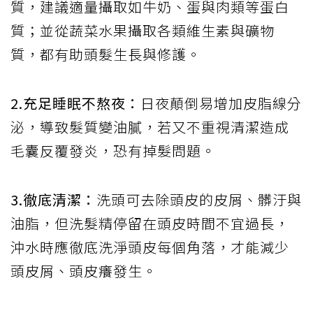
質，建議適量攝取如牛奶、蛋與肉類等蛋白
質；並從蔬菜水果攝取各類維生素與礦物
質，都有助頭髮生長與修護。
2.充足睡眠不熬夜：
日夜顛倒易增加皮脂線分
泌，導致髮質變油膩，若又不重視清潔造成
毛囊反覆發炎，恐有掉髮問題。
3.徹底清潔：
洗頭可去除頭皮的皮屑、髒汙與
油脂，但洗髮精停留在頭皮時間不宜過長，
沖水時應徹底洗淨頭皮每個角落，才能減少
頭皮屑、頭皮癢發生。