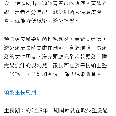
染，使頭皮出現類似青春痘的膿疱。黃耀立
說，患者不分年紀，減少細菌入侵頭皮機
會，就能降低感染，避免掉髮。
預防頭皮感染細菌性毛囊炎，黃耀立建議，
避免頭皮長時間處在潮濕、高溫環境。長頭
髮的女性朋友，洗完頭應完全吹乾頭髮；睡
覺易流汗的嬰幼兒，家長可在孩子枕頭上墊
一條毛巾，並勤加換洗，降低感染機會。
頭髮生長周期
生長期：
約2至6年，期間頭髮在吹染整燙過