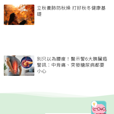
立秋養肺防秋燥 打好秋冬健康基
礎
別只以為腰痠！醫示警6大胰臟癌
警訊：中背痛、突發糖尿病都要
小心