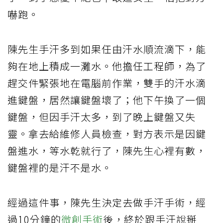
嚇跑。
陳先生手汗多到如果任由汗水順流滴下，能
夠在地上積成一灘水。他擔任工程師，為了
趕交件緊張地在電腦前作業，雙手的汗水滴
進鍵盤，居然讓鍵盤壞了；他下午換了一個
鍵盤，但因手汗太多，到了晚上鍵盤又失
靈。拿去給維修人員檢查，對方表示是因鍵
盤進水，等水乾就行了，陳先生心裡有數，
鍵盤裡的是汗不是水。
經過這件事，陳先生決定去做手汗手術，經
過10分鐘的
微創手術
後，終於跟手汗說掰