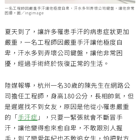
一名工程師因嚴重手汗讓他極度自卑，汗水多到弄壞公司鍵盤，讓他非常
困擾。圖／ingimage
夏天到了，讓許多罹患手汗的病患症狀更加
嚴重，一名工程師因嚴重手汗讓他極度自
卑，汗水多到弄壞公司鍵盤，讓他非常困
擾，經過手術終於恢復正常的生活。
陸媒報導，杭州一名30歲的陳先生在網路公
司擔任工程師，身高180公分，長相帥氣，但
是遲遲找不到女友，原因是他從小罹患嚴重
的「
手汗症
」，只要一緊張就會不斷冒手
汗，讓他變得愈來愈自卑，不敢跟別人握
手，到了戀愛年紀也不敢追女生，怕把對方