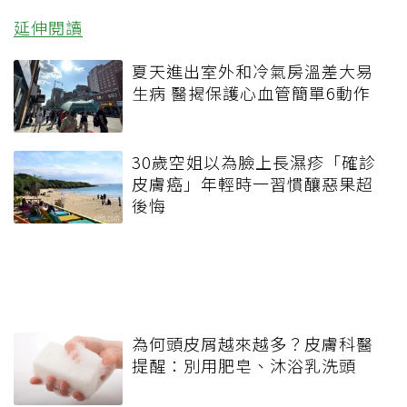
延伸閱讀
夏天進出室外和冷氣房溫差大易
生病 醫揭保護心血管簡單6動作
30歲空姐以為臉上長濕疹「確診
皮膚癌」年輕時一習慣釀惡果超
後悔
為何頭皮屑越來越多？皮膚科醫
提醒：別用肥皂、沐浴乳洗頭