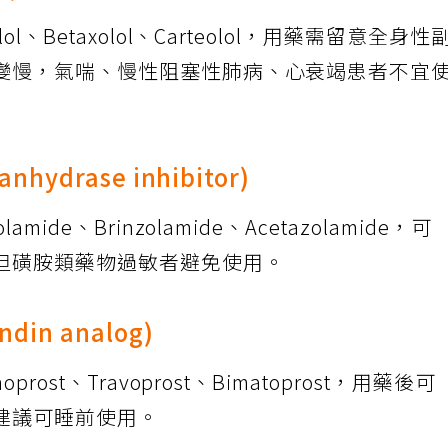
、Betaxolol、Carteolol，用藥需留意全身性
變慢，氣喘、慢性阻塞性肺病、心衰竭患者不宜
ydrase inhibitor)
de、Brinzolamide、Acetazolamide，可
但磺胺類藥物過敏者避免使用。
in analog)
ost、Travoprost、Bimatoprost，用藥後可
建議可睡前使用。