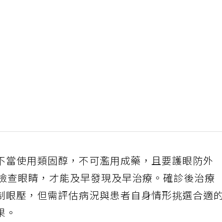
不當使用類固醇，不可濫用成藥，且要護眼防外
期檢查眼睛，才能及早發現及早治療。確診後治療
制眼壓，但需評估病況與患者自身情形挑選合適
果。