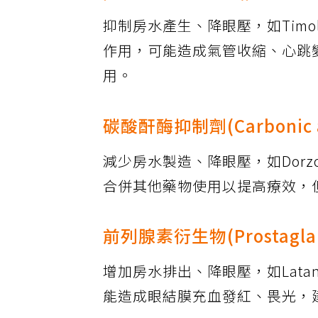
抑制房水產生、降眼壓，如Timolol
作用，可能造成氣管收縮、心跳
用。
碳酸酐酶抑制劑(Carbonic anh
減少房水製造、降眼壓，如Dorzolami
合併其他藥物使用以提高療效，
前列腺素衍生物(Prostagland
增加房水排出、降眼壓，如Latanopr
能造成眼結膜充血發紅、畏光，