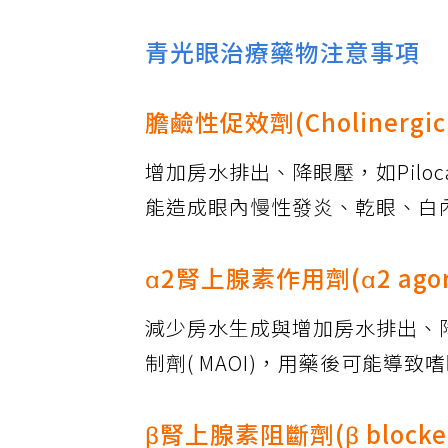
青光眼治療藥物注意事項
膽鹼性促效劑(Cholinergic 
增加房水排出、降眼壓，如Pilo
能造成眼內慢性發炎、乾眼、白
α2腎上腺素作用劑(α2 agon
減少房水生成與增加房水排出、降眼
制劑( MAOI)，用藥後可能
β腎上腺素阻斷劑(β blocke