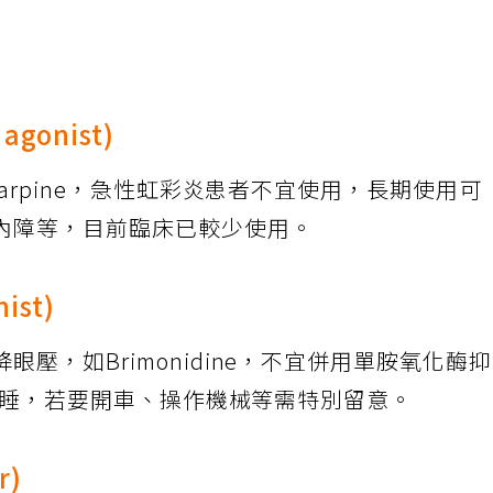
agonist)
carpine，急性虹彩炎患者不宜使用，長期使用可
內障等，目前臨床已較少使用。
ist)
壓，如Brimonidine，不宜併用單胺氧化酶
導致嗜睡，若要開車、操作機械等需特別留意。
r)