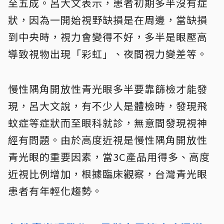
至五成。呂大文表示，患者初期多半沒有症
狀，因為一開始視野缺損是在周邊，當缺損
到中央時，視力會變得不好，多半是眼壓高
導致視物出現「彩虹」、夜間視力變差等。
慢性隅角開放性青光眼多半要靠篩檢才能發
現，呂大文說，有不少人是體檢時，發現飛
蚊症等症狀而至眼科就診，無意間發現視神
經有問題。由於高度近視是慢性隅角開放性
青光眼的重要因素，
當3C產品用得多、高度
近視比例增加，根據臨床觀察，台灣青光眼
患者有年輕化趨勢。