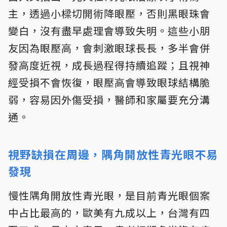
主，透過小樑切開術降眼壓，否則黑眼珠會
變白，沒有盡早處理會導致失明。這些小朋
友因為眼壓高，會刺激眼球長長，多半會併
發高度近視，成長過程得持續追蹤；且視神
經受損不會恢復，眼壓高會導致眼球結構脆
弱，容易因外傷受損，醫師和家屬要充分溝
通。
視野缺損在周邊，隅角開放性青光眼不易
發現
慢性隅角開放性青光眼，是目前青光眼個案
中占比最高的，歐美有九成以上，台灣有四