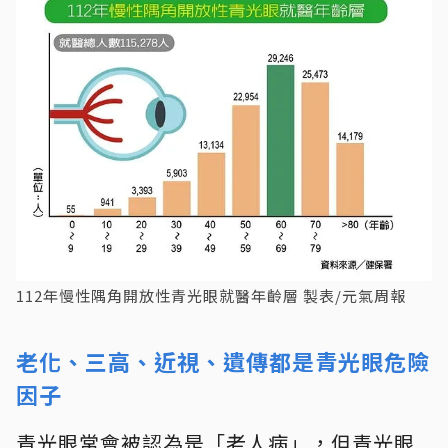
112年慢性隅角開放性青光眼就醫年齡層 製表/元氣周報
老化、三高、近視、遺傳都是青光眼危險
因子
青光眼常會被認為是「老人病」，但青光眼