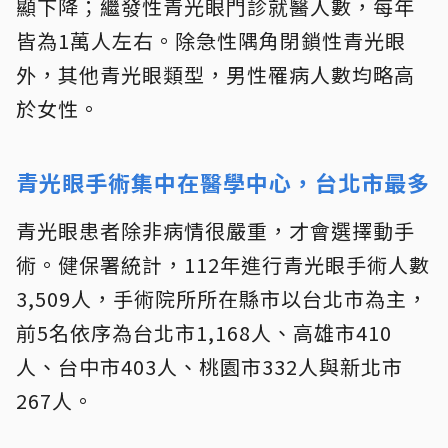
顯下降；繼發性青光眼門診就醫人數，每年
皆為1萬人左右。除急性隅角閉鎖性青光眼
外，其他青光眼類型，男性罹病人數均略高
於女性。
青光眼手術集中在醫學中心，台北市最多
青光眼患者除非病情很嚴重，才會選擇動手
術。健保署統計，112年進行青光眼手術人數
3,509人，手術院所所在縣市以台北市為主，
前5名依序為台北市1,168人、高雄市410
人、台中市403人、桃園市332人與新北市
267人。