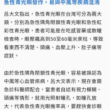
急性青光眼發作，易與中風等疾病混淆
呂大文指出，急性青光眼在台灣可分為兩大
類，分別為急性隅角閉鎖性青光眼和急性虹
彩性青光眼，患者可能是在吃感冒藥或散瞳
檢查時，眼壓飆高到50至60毫米汞柱，導致
看東西不清楚、頭痛、血壓上升、肚子痛等
症狀。
由於急性隅角閉鎖性青光眼，容易被誤認為
中風等心血管疾病，呂大文表示，現在會跟
急診科醫師配合，當患者自述有視力模糊、
頭痛等情形，就用光照射瞳孔，如瞳孔放
大，代表急性青光眼機率高，要趕快會診眼