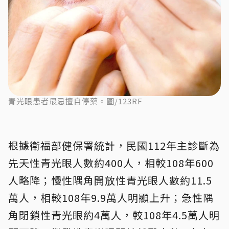
青光眼患者最忌擅自停藥。圖/123RF
根據衛福部健保署統計，民國112年主診斷為
先天性青光眼人數約400人，相較108年600
人略降；慢性隅角開放性青光眼人數約11.5
萬人，相較108年9.9萬人明顯上升；急性隅
角閉鎖性青光眼約4萬人，較108年4.5萬人明