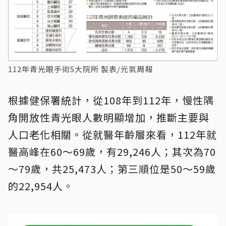
112年青光眼手術5大院所 製表/元氣周報
根據健保署統計，從108年到112年，慢性隅
角開放性青光眼人數明顯增加，推斷主要與
人口老化相關。從就醫年齡層來看，112年就
醫高峰在60～69歲，有29,246人；其次為70
～79歲，共25,473人；第三順位是50～59歲
的22,954人。