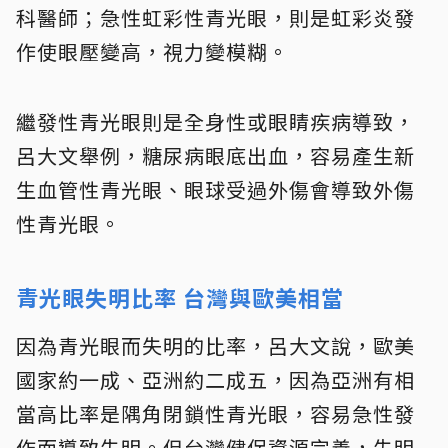
科醫師；急性虹彩性青光眼，則是虹彩炎發
作使眼壓變高，視力變模糊。
繼發性青光眼則是全身性或眼睛疾病導致，
呂大文舉例，糖尿病眼底出血，容易產生新
生血管性青光眼、眼球受過外傷會導致外傷
性青光眼。
青光眼失明比率 台灣與歐美相當
因為青光眼而失明的比率，呂大文說，歐美
國家約一成、亞洲約二成五，因為亞洲有相
當高比率是隅角閉鎖性青光眼，容易急性發
作而導致失明。但台灣健保資源完善，失明