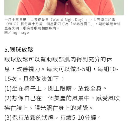
十月十三日是「世界視覺日（World Sight Day）」，世界衛生組織
（WHO）將每年十月第二個星期四訂為「世界視覺日」，期盼喚醒全球
重視失明、眼疾等眼睛相關疾病。
圖／ingimage
5.眼球放鬆
眼球放鬆可以幫助眼部肌肉得到充分的休
息，改善視力。每天可以做3-5組，每組10-
15次。具體做法如下：
(1)坐在椅子上，閉上眼睛，放鬆全身。
(2)想像自己在一個美麗的風景中，感受風吹
拂在臉上、陽光照在身上的感覺。
(3)保持放鬆的狀態，持續5-10分鐘。