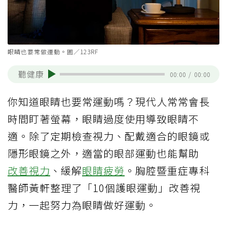
眼睛也要常做運動。圖／123RF
聽健康
00:00
/
00:00
你知道眼睛也要常運動嗎？現代人常常會長
時間盯著螢幕，眼睛過度使用導致眼睛不
適。除了定期檢查視力、配戴適合的眼鏡或
隱形眼鏡之外，適當的眼部運動也能幫助
改善視力
、緩解
眼睛疲勞
。胸腔暨重症專科
醫師黃軒整理了「10個護眼運動」改善視
力，一起努力為眼睛做好運動。