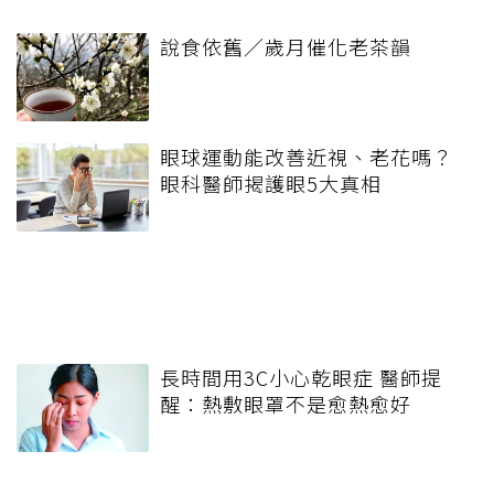
說食依舊／歲月催化老茶韻
眼球運動能改善近視、老花嗎？
眼科醫師揭護眼5大真相
長時間用3C小心乾眼症 醫師提
醒：熱敷眼罩不是愈熱愈好