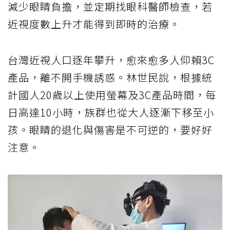
減少眼睛負擔，並定期找眼科醫師檢查，若
近視度數上升才能得到即時的治療。
台灣近視人口逐年攀升，愈來愈多人仰賴3C
產品，離不開手機誘惑。林世民說，根據統
計國人20歲以上使用螢幕及3C產品時間，每
日高達10小時，族群也從大人逐漸下移至小
孩。眼睛的退化與傷害是不可逆的，要好好
注意。