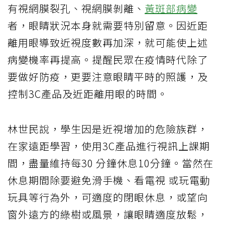
有視網膜裂孔、視網膜剝離、
黃斑部病變
者，眼睛狀況本身就需要特別留意。因近距
離用眼導致近視度數再加深，就可能使上述
病變機率再提高。提醒民眾在疫情時代除了
要做好防疫，更要注意眼睛平時的照護，及
控制3C產品及近距離用眼的時間。
林世民說，學生因是近視增加的危險族群，
在家遠距學習，使用3C產品進行視訊上課期
間，盡量維持每30 分鐘休息10分鐘。當然在
休息期間除要避免滑手機、看電視 或玩電動
玩具等行為外，可適度的閉眼休息，或望向
窗外遠方的綠樹或風景，讓眼睛適度放鬆，