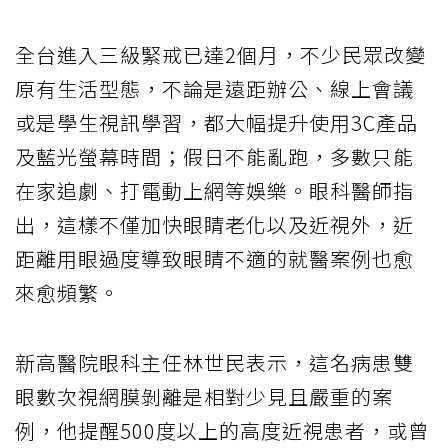
全台進入三級緊戒已達2個月，不少民眾改變
原有生活型態，不論是遠距辦公、線上會議
或是學生視訊學習，都大幅提升使用3C產品
及藍光螢幕時間；假日不能亂跑，多數只能
在家追劇、打電動上網等娛樂。眼科醫師指
出，這樣不僅加快眼睛老化以及近視外，近
距離用眼過度導致眼睛不適的就醫案例也愈
來愈頻繁。
新高醫院眼科主任林世民表示，這名病患雙
眼數次視網膜剝離是相對少見且嚴重的案
例，他提醒500度以上的高度近視患者，或曾