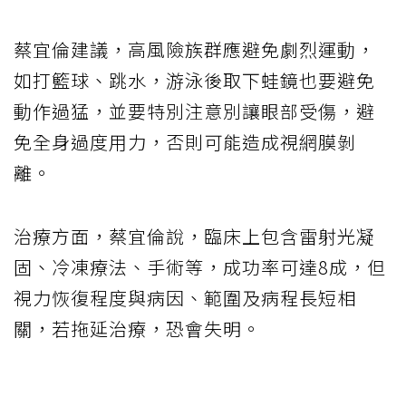
蔡宜倫建議，高風險族群應避免劇烈運動，
如打籃球、跳水，游泳後取下蛙鏡也要避免
動作過猛，並要特別注意別讓眼部受傷，避
免全身過度用力，否則可能造成視網膜剝
離。
治療方面，蔡宜倫說，臨床上包含雷射光凝
固、冷凍療法、手術等，成功率可達8成，但
視力恢復程度與病因、範圍及病程長短相
關，若拖延治療，恐會失明。