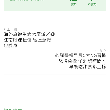
實用
不實用
上一篇
海外旅遊生病怎麼辦／遊
江南腳踝扭傷 從此急救
包隨身
下一篇
心臟醫揭早晨5大NG習慣
恐增負擔 忙到沒時間、
早餐吃甜食都上榜