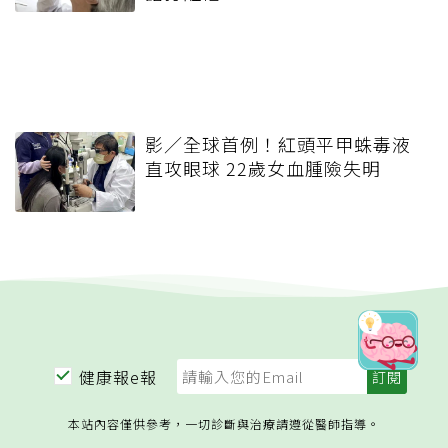
影／全球首例！紅頭平甲蛛毒液
直攻眼球 22歲女血腫險失明
健康報e報
本站內容僅供參考，一切診斷與治療請遵從醫師指導。