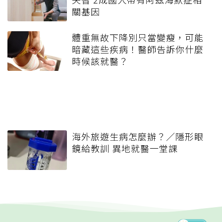
關基因
體重無故下降別只當變瘦，可能
暗藏這些疾病！醫師告訴你什麼
時候該就醫？
海外旅遊生病怎麼辦？／隱形眼
鏡給教訓 異地就醫一堂課