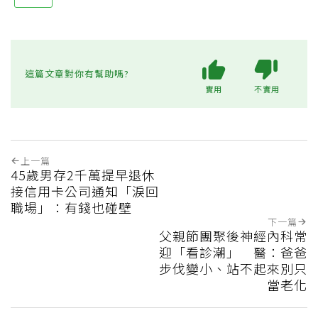
這篇文章對你有幫助嗎?
實用
不實用
上一篇
45歲男存2千萬提早退休
接信用卡公司通知「淚回
職場」：有錢也碰壁
下一篇
父親節團聚後神經內科常
迎「看診潮」 醫：爸爸
步伐變小、站不起來別只
當老化