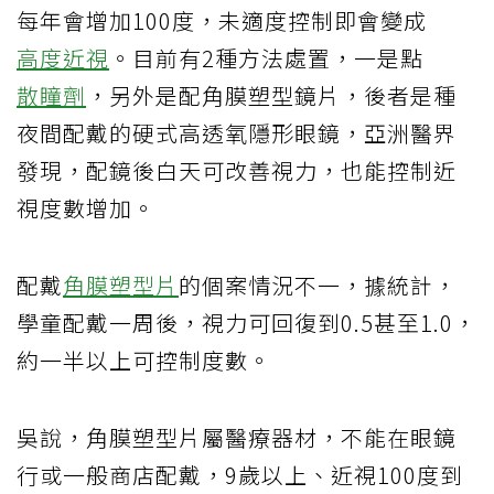
每年會增加100度，未適度控制即會變成
高度近視
。目前有2種方法處置，一是點
散瞳劑
，另外是配角膜塑型鏡片，後者是種
夜間配戴的硬式高透氧隱形眼鏡，亞洲醫界
發現，配鏡後白天可改善視力，也能控制近
視度數增加。
配戴
角膜塑型片
的個案情況不一，據統計，
學童配戴一周後，視力可回復到0.5甚至1.0，
約一半以上可控制度數。
吳說，角膜塑型片屬醫療器材，不能在眼鏡
行或一般商店配戴，9歲以上、近視100度到