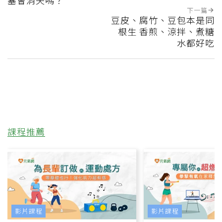
塞會消失嗎？
下一篇
豆皮、腐竹、豆包本是同
根生 香煎、涼拌、煮糖
水都好吃
課程推薦
影片課程
影片課程