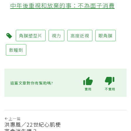
中年後重視和放棄的事：不為面子消費
角膜塑型片
視力
高度近視
眼角膜
散瞳劑
這篇文章對你有幫助嗎?
實用
不實用
上一篇
洪惠風／22世紀心肌梗