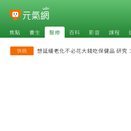
焦點
養生
醫療
百科
影音
課程
想延緩老化不必花大錢吃保健品 研究
快訊