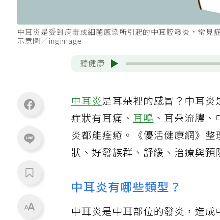
中耳炎是受到病毒或細菌感染所引起的中耳腔發炎，常見
示意圖／ingimage
聽健康
中耳炎
是耳朵裡的感冒？中耳炎
症狀有耳痛、
耳鳴
、耳朵流膿、
炎都能痊癒。《優活健康網》整
狀、好發族群、舒緩、治療與預
中耳炎有哪些類型？
中耳炎是中耳部位的發炎，造成