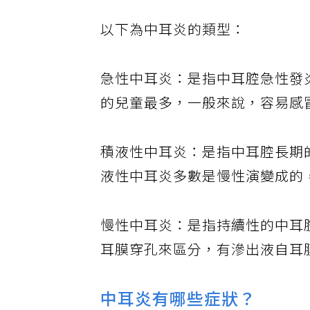
以下為中耳炎的類型：
急性中耳炎：是指中耳腔急性發
的兒童最多，一般來說，容易感
積液性中耳炎：是指中耳腔長期
液性中耳炎多數是慢性演變成的
慢性中耳炎：是指持續性的中耳
耳膜穿孔來區分，有滲出液自耳
中耳炎有哪些症狀？