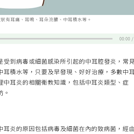
症狀有耳痛、耳鳴、耳朵流膿、中耳積水等。
00:00
是受到病毒或細菌感染所引起的中耳腔發炎，常
中耳積水等，只要及早發現、好好治療，多數中
理中耳炎的相關衛教知識，包括中耳炎類型、症
防。
中耳炎的原因包括病毒及細菌在內的致病菌，經