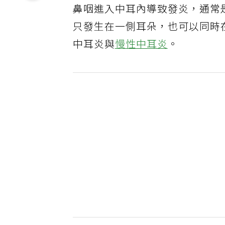
鼻咽進入中耳內導致發炎，通常
只發生在一側耳朵，也可以同時
中耳炎與
慢性中耳炎
。