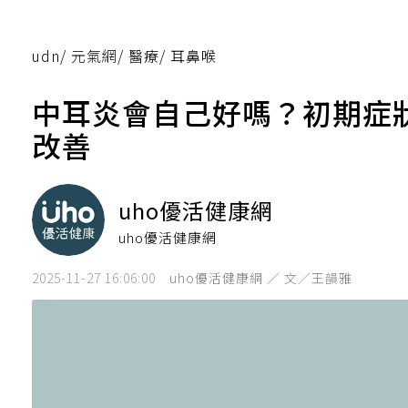
udn
/
元氣網
/
醫療
/
耳鼻喉
中耳炎會自己好嗎？初期症
改善
uho優活健康網
uho優活健康網
2025-11-27 16:06:00
uho優活健康網 ／ 文／王韻雅