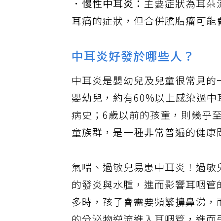
．慢性中耳炎：
主要症狀為耳朵
耳痛的症狀，但合併膽脂瘤可能
中耳炎好發於哪些人？
中耳炎是嬰幼兒及兒童很常見的
嬰幼兒，約有60%以上感染過中
病史；6歲以前的孩童，則幾乎
童族群，是一種非常普遍的健康
氣喘、過敏兒易患中耳炎！過敏
的發炎與水腫，進而影響耳咽管
多時，孩子會需要頻繁擤鼻涕，