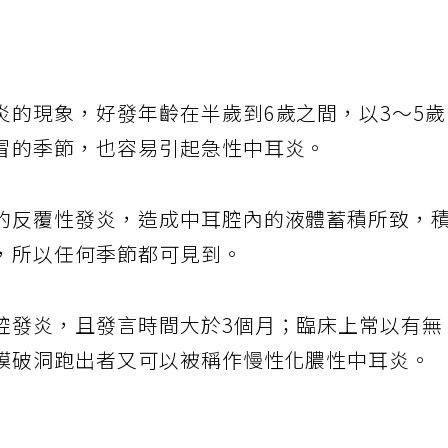
炎的現象，好發年齡在半歲到6歲之間，以3～5
冒的季節，也容易引起急性中耳炎。
的反覆性發炎，造成中耳腔內的液體蓄積所致，
，所以任何季節都可見到。
腔發炎，且發言時間大於3個月；臨床上常以有無
膜破洞跑出者又可以被稱作慢性化膿性中耳炎。