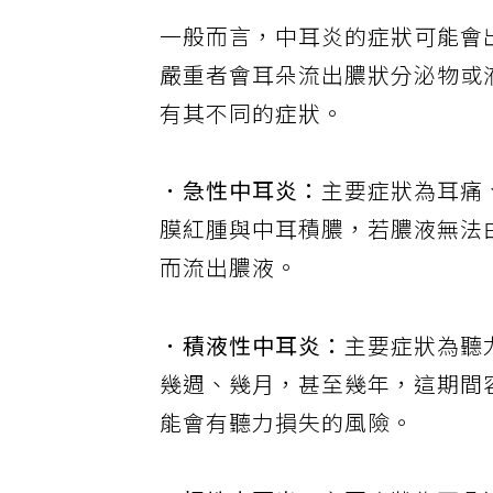
一般而言，中耳炎的症狀可能會
嚴重者會耳朵流出膿狀分泌物或
有其不同的症狀。
．急性中耳炎：
主要症狀為耳痛
膜紅腫與中耳積膿，若膿液無法
而流出膿液。
．積液性中耳炎：
主要症狀為聽
幾週、幾月，甚至幾年，這期間
能會有聽力損失的風險。