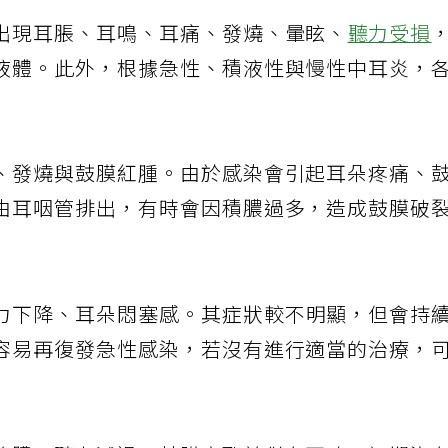
出現耳脹、耳鳴、耳痛、發燒、暈眩、
聽力受損
液體。此外，根據急性、積液性與慢性中耳炎，
、發燒與鼓膜紅腫。由於感染會引起耳朵疼痛、
由耳咽管排出，有時會因積膿過多，造成鼓膜破
力下降、耳朵悶塞感。其症狀較不明顯，但會持
容易再復發急性感染，若沒有進行適當的治療，