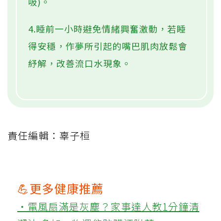
吸)。
4.睡前一小時避免情緒興奮激動，若睡
得安穩，作夢所引起的嘴巴肌肉放鬆會
紓解，改善流口水現象。
責任編輯：辜子桓
💪更多健康推薦
‧電風扇滿是灰塵？家事達人教1分鐘清