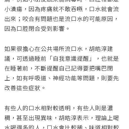
小潰瘍，因為疼痛就不敢吞嚥，口水就會流
出來；咬合有問題也是流口水的可能原因，
因為口腔閉合受到影響。
如果很擔心在公共場所流口水，胡皓淳建
議，可透過睡前「自我意識提醒」，也就是
在睡著前，不斷提醒自己記得要把嘴巴閉
上，如有呼吸道、神經功能等問題，則要先
改善這些症狀。
有些人的口水相對較透明，有些人則是濃
稠，甚至出現異味，胡皓淳表示，理論上喝
水喝得多的人，口水會比較稀、味道相對較