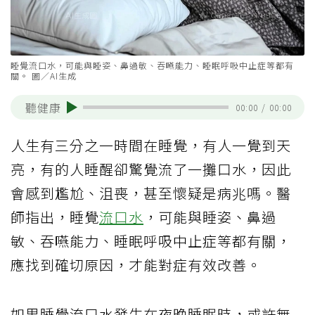
睡覺流口水，可能與睡姿、鼻過敏、吞嚥能力、睡眠呼吸中止症等都有
關。 圖／AI生成
聽健康
00:00
/
00:00
人生有三分之一時間在睡覺，有人一覺到天
亮，有的人睡醒卻驚覺流了一攤口水，因此
會感到尷尬、沮喪，甚至懷疑是病兆嗎。醫
師指出，睡覺
流口水
，可能與睡姿、鼻過
敏、吞嚥能力、睡眠呼吸中止症等都有關，
應找到確切原因，才能對症有效改善。
如果睡覺流口水發生在夜晚睡眠時，或許無