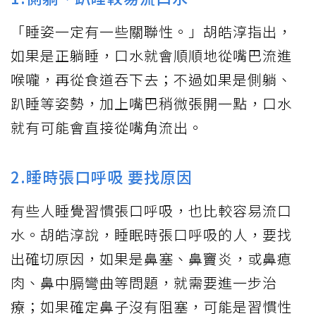
「睡姿一定有一些關聯性。」胡皓淳指出，
如果是正躺睡，口水就會順順地從嘴巴流進
喉嚨，再從食道吞下去；不過如果是側躺、
趴睡等姿勢，加上嘴巴稍微張開一點，口水
就有可能會直接從嘴角流出。
2.睡時張口呼吸 要找原因
有些人睡覺習慣張口呼吸，也比較容易流口
水。胡皓淳說，睡眠時張口呼吸的人，要找
出確切原因，如果是鼻塞、鼻竇炎，或鼻瘜
肉、鼻中膈彎曲等問題，就需要進一步治
療；如果確定鼻子沒有阻塞，可能是習慣性