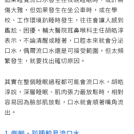
傷大雅，但如果發生在坐公車時，或在學
校、工作環境趴睡時發生，往往會讓人感到
尷尬、困擾。輔大醫院耳鼻喉科主任胡皓淳
表示，不論清醒或睡著，口腔本來就會分泌
口水，偶爾流口水還是可接受範圍，但太頻
繁發生，就要找出確切原因。
其實在整個睡眠過程都可能會流口水，胡皓
淳說，深層睡眠、肌肉張力最放鬆時，相對
容易因為臉部肌放鬆，口水就會順著嘴角流
出。
1.側躺、趴睡較易流口水