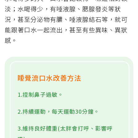
淡；水喝得少，有唾液腺、腮腺發炎等狀
況，甚至分泌物有膿、唾液腺結石等，就可
能跟著口水一起流出，甚至有些異味、異狀
感。
睡覺流口水改善方法
1.控制鼻子過敏。
2.持續運動，每天運動30分鐘。
3.維持良好體重(太胖會打呼、影響呼