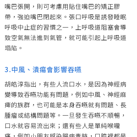
嘴巴張開，則可考慮用貼住嘴巴的矯正膠
帶，強迫嘴巴閉起來。張口呼吸是誘發睡眠
呼吸中止症的習慣之一，上呼吸道阻塞會導
致空氣無法進到氣管，就可能引起上呼吸道
塌陷。
3.中風、潰瘍會影響吞嚥
胡皓淳指出，有些人流口水，是因為神經病
變導致吞嚥功能有問題，例如中風、神經麻
痺的族群，也可能是本身吞嚥就有問題、長
腫瘤或結構問題等。一旦發生吞嚥不順暢，
口水就容易流出來；還有些人是單純喉嚨
痛，例如小朋友感染腸病毒時，口腔裡都是