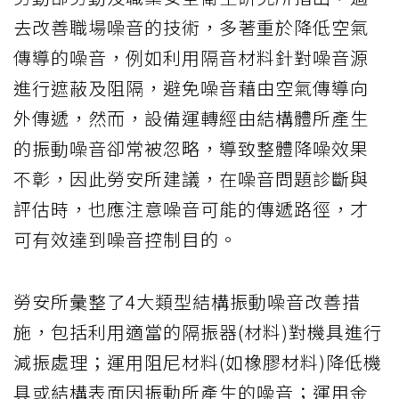
去改善職場噪音的技術，多著重於降低空氣
傳導的噪音，例如利用隔音材料針對噪音源
進行遮蔽及阻隔，避免噪音藉由空氣傳導向
外傳遞，然而，設備運轉經由結構體所產生
的振動噪音卻常被忽略，導致整體降噪效果
不彰，因此勞安所建議，在噪音問題診斷與
評估時，也應注意噪音可能的傳遞路徑，才
可有效達到噪音控制目的。
勞安所彙整了4大類型結構振動噪音改善措
施，包括利用適當的隔振器(材料)對機具進行
減振處理；運用阻尼材料(如橡膠材料)降低機
具或結構表面因振動所產生的噪音；運用金