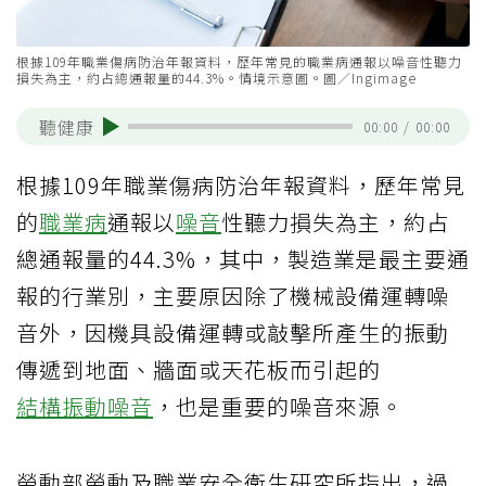
根據109年職業傷病防治年報資料，歷年常見的職業病通報以噪音性聽力
損失為主，約占總通報量的44.3%。情境示意圖。圖／Ingimage
聽健康
00:00
/
00:00
根據109年職業傷病防治年報資料，歷年常見
的
職業病
通報以
噪音
性聽力損失為主，約占
總通報量的44.3%，其中，製造業是最主要通
報的行業別，主要原因除了機械設備運轉噪
音外，因機具設備運轉或敲擊所產生的振動
傳遞到地面、牆面或天花板而引起的
結構振動噪音
，也是重要的噪音來源。
勞動部勞動及職業安全衛生研究所指出，過