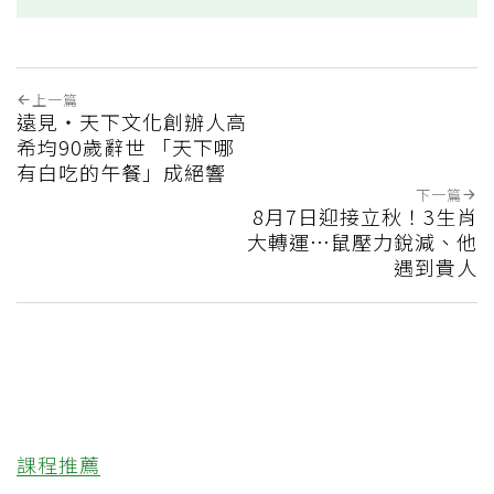
上一篇
遠見‧天下文化創辦人高
希均90歲辭世 「天下哪
有白吃的午餐」成絕響
下一篇
8月7日迎接立秋！3生肖
大轉運…鼠壓力銳減、他
遇到貴人
課程推薦