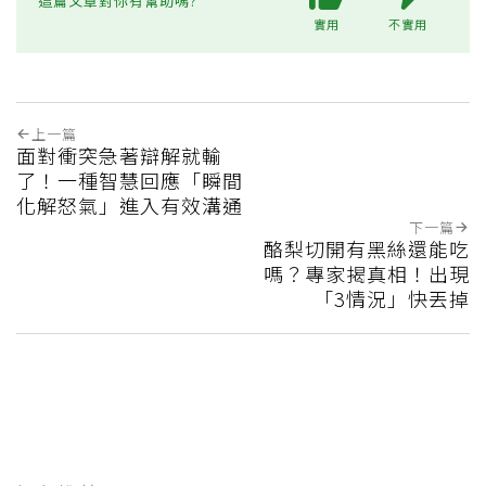
這篇文章對你有幫助嗎?
實用
不實用
上一篇
面對衝突急著辯解就輸
了！一種智慧回應「瞬間
化解怒氣」進入有效溝通
下一篇
酪梨切開有黑絲還能吃
嗎？專家揭真相！出現
「3情況」快丟掉