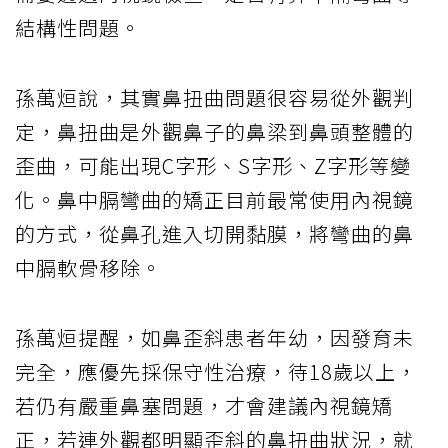
結構性問題。
孫萬烜說，其實鼻扭曲問題很容易從外觀判
定，鼻扭曲是外觀鼻子的鼻梁到鼻頭整體的
歪曲，可能出現C字形、S字形、Z字形等變
化。鼻中膈彎曲的矯正目前最常使用內視鏡
的方式，從鼻孔進入切開黏膜，將彎曲的鼻
中膈軟骨移除。
孫萬烜提醒，如鼻歪斜患者年幼，因發育未
完全，應優先採保守性治療，待18歲以上，
若仍有嚴重鼻塞問題，才會建議內視鏡矯
正，若連外觀都明顯歪斜的鼻扭曲狀況，就