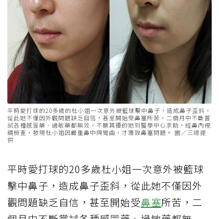
平時愛打球的20多歲的杜小姐一次意外被籃球擊中鼻子，造成鼻子歪斜，
從此她不僅因外觀問題缺乏自信，甚至開始受鼻塞所苦，二個月中不斷嘗
試各種感冒藥、過敏藥都無效，不勝其擾的她到醫學中心求助，經鼻內視
鏡檢查，發現杜小姐因嚴重鼻中隔彎曲，才導致鼻塞問題。 圖／三總提
供
平時愛打球的20多歲杜小姐一次意外被籃球
擊中鼻子，造成鼻子歪斜，從此她不僅因外
觀問題缺乏自信，甚至開始受
鼻塞
所苦，二
個月中不斷嘗試各種感冒藥、過敏藥都無