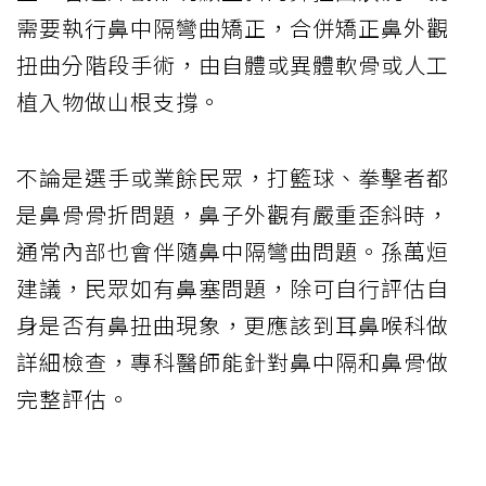
需要執行鼻中隔彎曲矯正，合併矯正鼻外觀
扭曲分階段手術，由自體或異體軟骨或人工
植入物做山根支撐。
不論是選手或業餘民眾，打籃球、拳擊者都
是鼻骨骨折問題，鼻子外觀有嚴重歪斜時，
通常內部也會伴隨鼻中隔彎曲問題。孫萬烜
建議，民眾如有鼻塞問題，除可自行評估自
身是否有鼻扭曲現象，更應該到耳鼻喉科做
詳細檢查，專科醫師能針對鼻中隔和鼻骨做
完整評估。