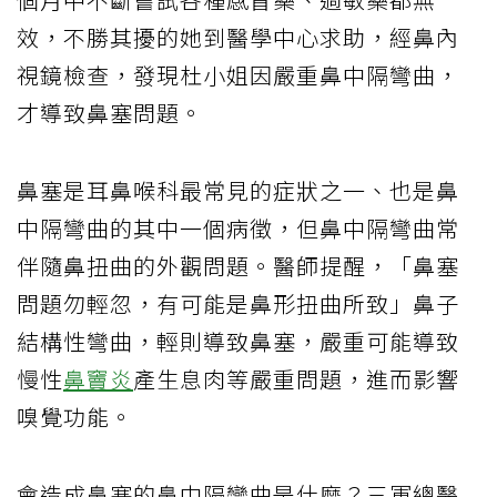
效，不勝其擾的她到醫學中心求助，經鼻內
視鏡檢查，發現杜小姐因嚴重鼻中隔彎曲，
才導致鼻塞問題。
鼻塞是耳鼻喉科最常見的症狀之一、也是鼻
中隔彎曲的其中一個病徵，但鼻中隔彎曲常
伴隨鼻扭曲的外觀問題。醫師提醒，「鼻塞
問題勿輕忽，有可能是鼻形扭曲所致」鼻子
結構性彎曲，輕則導致鼻塞，嚴重可能導致
慢性
鼻竇炎
產生息肉等嚴重問題，進而影響
嗅覺功能。
會造成鼻塞的鼻中隔彎曲是什麼？三軍總醫