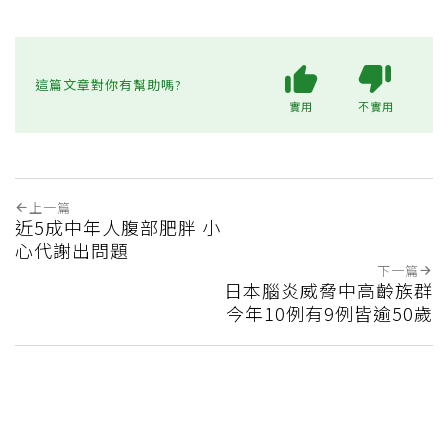
這篇文章對你有幫助嗎?
實用
不實用
上一篇
近5成中年人腹部肥胖 小
心代謝出問題
下一篇
日本腦炎威脅中高齡族群
今年10例有9例皆逾50歲