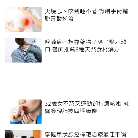
火燒心、咳到睡不著 微創手術擺
脫胃酸逆流
喉嚨痛不想靠藥物？除了鹽水漱
口 醫師推薦8種天然食材解方
32歲女不菸又運動卻持續咳嗽 就
醫發現肺癌四期嚇傻
掌握甲狀腺癌標靶治療最佳平衡