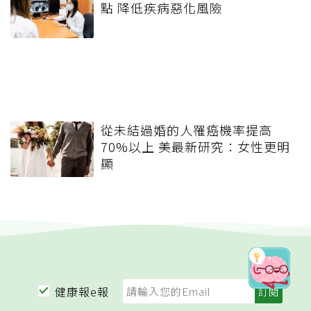
點 降低疾病惡化風險
從未結過婚的人罹癌機率提高
70%以上 美最新研究：女性更明
顯
健康報e報