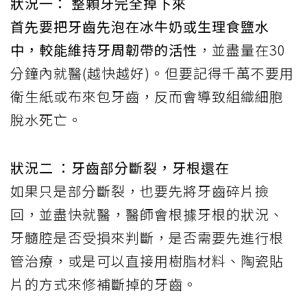
狀況一： 整顆牙完全掉下來
首先要把牙齒先泡在冰牛奶或生理食鹽水
中，較能維持牙周韌帶的活性
，並盡量在30
分鐘內就醫(越快越好)。但要記得千萬不要用
衛生紙或布來包牙齒，反而會導致組織細胞
脫水死亡。
狀況二 ：牙齒部分斷裂，牙根還在
如果只是部分斷裂，也要先將牙齒碎片撿
回，並盡快就醫，醫師會根據牙根的狀況、
牙髓腔是否受損來判斷，是否需要先進行根
管治療，或是可以直接用樹脂材料、陶瓷貼
片的方式來修補斷掉的牙齒。