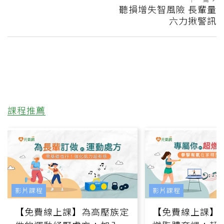
聽損增失智風險 長輩量
六力揪警訊
課程推薦
影片課程
影片課程
【免費線上課】為高壓族定
【免費線上課】