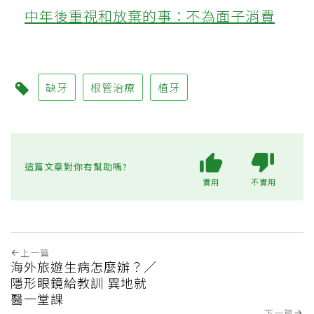
中年後重視和放棄的事：不為面子消費
缺牙
根管治療
植牙
這篇文章對你有幫助嗎?
實用
不實用
上一篇
海外旅遊生病怎麼辦？／
隱形眼鏡給教訓 異地就
醫一堂課
下一篇