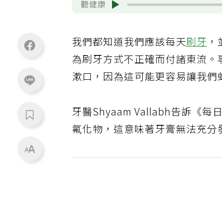
聽健康
我們都知道我們應該每天
刷牙
，
為刷牙方式不正確而付諸東流。
漱口，因為這可能更容易讓我們
牙醫Shyaam Vallabh告
氟化物，這意味著牙膏無法充分