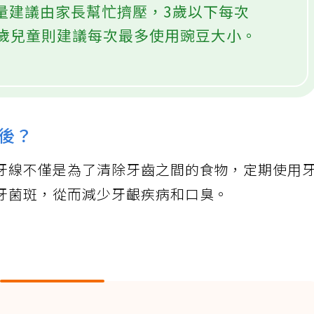
用量建議由家長幫忙擠壓，3歲以下每次
6 歲兒童則建議每次最多使用豌豆大小。
後？
牙線不僅是為了清除牙齒之間的食物，定期使用
牙菌斑，從而減少牙齦疾病和口臭。