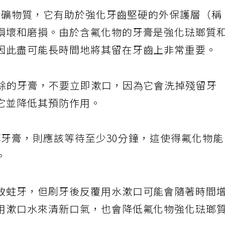
種天然礦物質，它有助於強化牙齒堅硬的外保護層（稱
損壞和磨損。由於含氟化物的牙膏是強化琺瑯質
因此盡可能長時間地將其留在牙齒上非常重要。
多餘的牙膏，不要立即漱口，因為它會洗掉殘留牙
它並降低其預防作用。
洗掉牙膏，則應該等待至少30分鐘，這使得氟化物
。
致蛀牙，但刷牙後反覆用水漱口可能會隨著時間
用漱口水來清新口氣，也會降低氟化物強化琺瑯