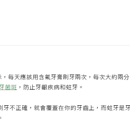
表示，每天應該用含氟牙膏刷牙兩次，每次大約兩
牙菌斑
，防止牙齦疾病和蛀牙。
刷牙不正確，就會覆蓋在你的牙齒上，而蛀牙是
。