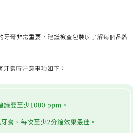
適的牙膏非常重要，建議檢查包裝以了解每個品牌
氟牙膏時注意事項如下：
議要至少1000 ppm。
含氟牙膏、每次至少2分鐘效果最佳。