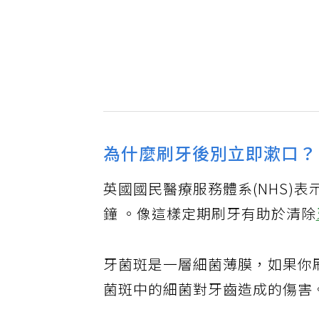
為什麼刷牙後別立即漱口？
英國國民醫療服務體系(NHS)
鐘 。像這樣定期刷牙有助於清除
牙菌斑是一層細菌薄膜，如果你
菌斑中的細菌對牙齒造成的傷害