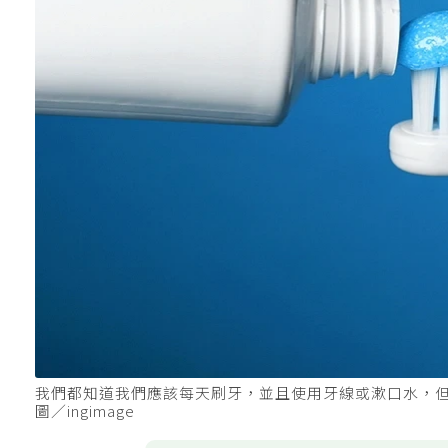
我們都知道我們應該每天刷牙，並且使用牙線或漱口水，
圖／ingimage