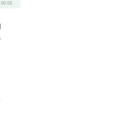
/
00:00
因
水