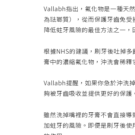
Vallabh指出，氟化物是一
為琺瑯質），從而保護牙齒免受
降低蛀牙風險的最佳方法之一，
根據NHS的建議，刷牙後吐掉
膏中的濃縮氟化物，沖洗會稀釋
Vallabh提醒，如果你急於沖
夠被牙齒吸收並提供更好的保護
雖然洗掉嘴裡的牙膏不會直接導
加蛀牙的風險。即便是刷牙後使