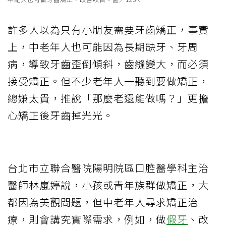
許多人以為只有小朋友需要牙齒矯正，事實
上，中老年人也可能因為長期缺牙、牙周
病，導致牙齒歪倒傾斜，齒縫變大，而必須
接受矯正。但不少老年人一聽到要做矯正，
總嫌太貴，推說「那麼老還能做嗎？」更擔
心矯正後牙齒掉光光。
台北市立聯合醫院陽明院區口腔醫學科主治
醫師林嵐婷說，小孩或青年族群做矯正，大
都因為美觀問題，但中老年人尋求矯正治
療，則會講究實際需求，例如，做
假牙
、改