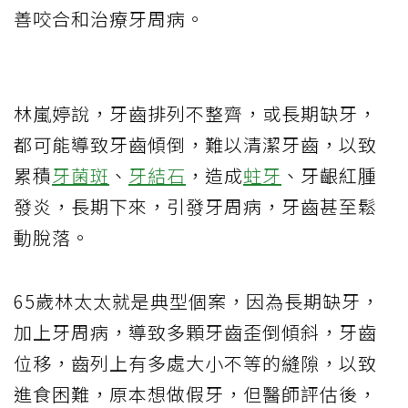
善咬合和治療牙周病。
林嵐婷說，牙齒排列不整齊，或長期缺牙，
都可能導致牙齒傾倒，難以清潔牙齒，以致
累積
牙菌斑
、
牙結石
，造成
蛀牙
、牙齦紅腫
發炎，長期下來，引發牙周病，牙齒甚至鬆
動脫落。
65歲林太太就是典型個案，因為長期缺牙，
加上牙周病，導致多顆牙齒歪倒傾斜，牙齒
位移，齒列上有多處大小不等的縫隙，以致
進食困難，原本想做假牙，但醫師評估後，