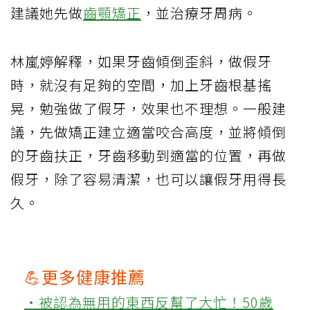
建議她先做
齒顎矯正
，並治療牙周病。
林嵐婷解釋，如果牙齒傾倒歪斜，做假牙
時，就沒有足夠的空間，加上牙齒根基搖
晃，勉強做了假牙，效果也不理想。一般建
議，先做矯正建立適當咬合高度，並將傾倒
的牙齒扶正，牙齒移動到適當的位置，再做
假牙，除了容易清潔，也可以讓假牙用得長
久。
💪更多健康推薦
‧被認為無用的東西反幫了大忙！50歲