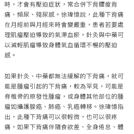
時，才會有壓迫症狀，常合併下背腰痠背
痛、頻尿、殘尿感。徐瑋憶說，此種下背痛
在月經前與月經來時會變嚴重，患者若要處
理肌瘤壓迫導致的氣滯血瘀，針灸與中藥可
以減輕肌瘤導致身體氣血循環不暢的壓迫
感。
如果針灸、中藥都無法緩解的下背痛，就可
能是腫瘤引起的下背痛，較為罕見，可能是
脊椎骨的原發性腫瘤，或身體其他部位的腫
瘤如攝護腺癌、肺癌、乳癌轉移。徐瑋憶指
出，此種下背痛可以很輕微，也可以很疼
痛，如果下背痛伴隨食欲差、全身倦怠、體