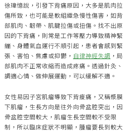
徐瑋憶說，引發下背痛原因，大多是肌肉拉
傷所致，也可能是軟組織急慢性傷害，如背
部肌肉、韌帶、肌腱拉傷或扭傷。找不出原
因的下背痛，則常是工作等壓力導致精神緊
繃、身體氣血運行不順引起，患者會感到緊
張、害怕、焦慮或抑鬱，
自律神經失調
，局
部肌肉不正常收縮而造成疼痛。透過針灸、
調適心情、做伸展運動，可以緩解不適。
女性易因子宮肌瘤導致下背痠痛，又稱漿膜
下肌瘤，生長方向是往外向骨盆腔突出，因
骨盆腔空間較大，肌瘤生長空間較不受限
制，所以臨床症狀不明顯，腫瘤要長到較大