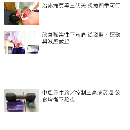
治疼痛莫等三伏天 炙療四季可行
改善職業性下背痛 從姿勢、運動
與減壓做起
中風重生路／控制三高戒菸酒 飲
食均衡不熬夜