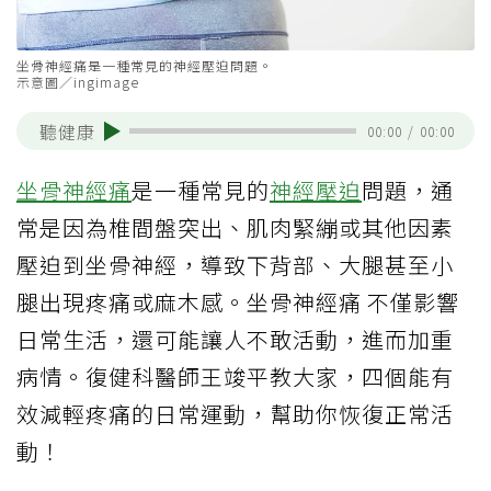
坐骨神經痛是一種常見的神經壓迫問題。
示意圖／ingimage
聽健康
00:00
/
00:00
坐骨神經痛
是一種常見的
神經壓迫
問題，通
常是因為椎間盤突出、肌肉緊繃或其他因素
壓迫到坐骨神經，導致下背部、大腿甚至小
腿出現疼痛或麻木感。坐骨神經痛 不僅影響
日常生活，還可能讓人不敢活動，進而加重
病情。復健科醫師王竣平教大家，四個能有
效減輕疼痛的日常運動，幫助你恢復正常活
動！