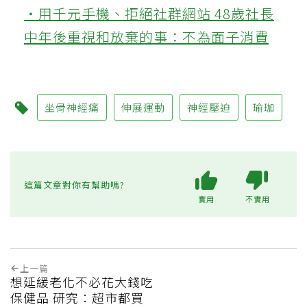
‧用千元手機、拒絕社群網站 48歲社長
中年後重視和放棄的事：不為面子消費
坐骨神經痛
伸展運動
神經壓迫
瑜珈
這篇文章對你有幫助嗎?
實用
不實用
上一篇
想延緩老化不必花大錢吃
保健品 研究：超市都買