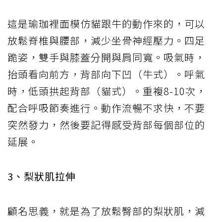
這是瑜珈裡面模仿貓跟牛的動作來的，可以
放鬆脊椎與腰部，減少坐骨神經壓力。四足
跪姿，雙手與膝蓋分開與肩同寬。吸氣時，
抬頭看向前方，背部向下凹（牛式）。呼氣
時，低頭拱起背部（貓式）。重複8-10次，
配合呼吸節奏進行。動作流暢不求快，不要
突然發力，然後要記得感受背部每個部位的
延展。
3、梨狀肌拉伸
顧名思義，就是為了放鬆臀部的梨狀肌，減