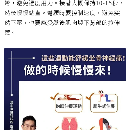
彎，避免過度用力。接著大概保持10-15秒，
然後慢慢站直。彎腰時要控制速度，避免突
然下壓，也要感受腿後肌肉與下背部的拉伸
感。