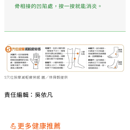
骨相接的凹陷處，按一按就能消炎。
5穴位按摩減輕疲勞感 圖／林舜穀提供
責任編輯：吳依凡
💪更多健康推薦