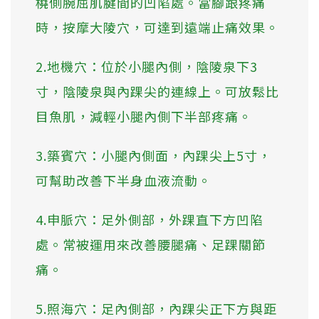
橈側腕屈肌腱間的凹陷處。當腳跟疼痛
時，按摩大陵穴，可達到遠端止痛效果。
2.地機穴：位於小腿內側，陰陵泉下3
寸，陰陵泉與內踝尖的連線上。可放鬆比
目魚肌，減輕小腿內側下半部疼痛。
3.築賓穴：小腿內側面，內踝尖上5寸，
可幫助改善下半身血液流動。
4.申脈穴：足外側部，外踝直下方凹陷
處。常被運用來改善腰腿痛、足踝關節
痛。
5.照海穴：足內側部，內踝尖正下方與距