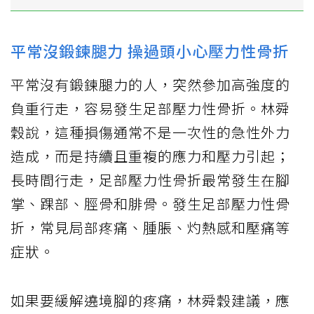
平常沒鍛鍊腿力 操過頭小心壓力性骨折
平常沒有鍛鍊腿力的人，突然參加高強度的
負重行走，容易發生足部壓力性骨折。林舜
穀說，這種損傷通常不是一次性的急性外力
造成，而是持續且重複的應力和壓力引起；
長時間行走，足部壓力性骨折最常發生在腳
掌、踝部、脛骨和腓骨。發生足部壓力性骨
折，常見局部疼痛、腫脹、灼熱感和壓痛等
症狀。
如果要緩解遶境腳的疼痛，林舜穀建議，應