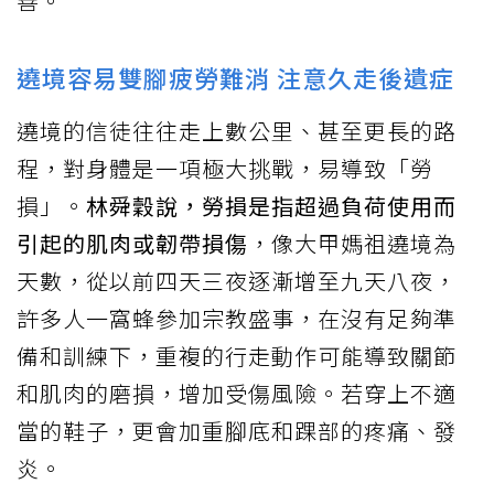
善。
遶境容易雙腳疲勞難消 注意久走後遺症
遶境的信徒往往走上數公里、甚至更長的路
程，對身體是一項極大挑戰，易導致「勞
損」。
林舜穀說，勞損是指超過負荷使用而
引起的肌肉或韌帶損傷
，像大甲媽祖遶境為
天數，從以前四天三夜逐漸增至九天八夜，
許多人一窩蜂參加宗教盛事，在沒有足夠準
備和訓練下，重複的行走動作可能導致關節
和肌肉的磨損，增加受傷風險。若穿上不適
當的鞋子，更會加重腳底和踝部的疼痛、發
炎。