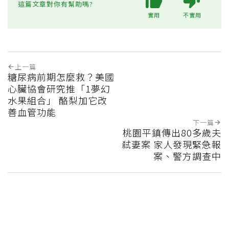
這篇文章對你有幫助嗎?
實用
不實用
上一篇
糖尿病前期怎麼救？美國
心臟協會研究推「1夢幻
水果組合」 酪梨加它改
善血管功能
下一篇
桃園平鎮傳出80多歲夫
弒妻案 家人發現緊急報
案、警方調查中