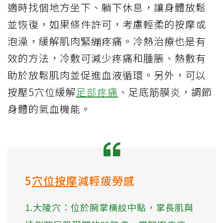
適時找個地方坐下、躺下休息，讓身體放鬆
並恢復，如果條件許可，考慮輕柔的按摩或
泡澡，緩解肌肉緊繃疼痛。冷熱治療也是有
效的方法，冷敷可減少疼痛和腫脹、熱敷有
助於放鬆肌肉並促進血液循環。另外，可以
按壓5穴位緩解
足部疼痛
、足底筋膜炎，調節
身體的氣血機能。
5
穴位按摩
減輕疲勞感
1.大陵穴：位於腕掌橫紋中點，掌長肌與