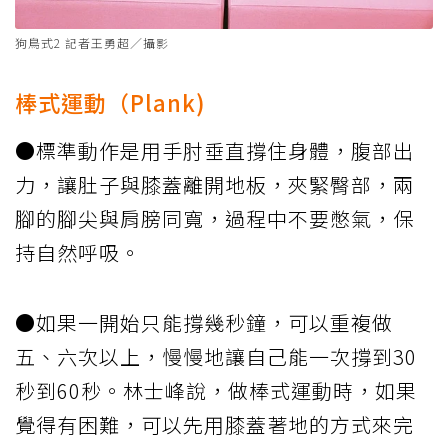
狗鳥式2 記者王勇超／攝影
棒式運動（Plank)
●標準動作是用手肘垂直撐住身體，腹部出
力，讓肚子與膝蓋離開地板，夾緊臀部，兩
腳的腳尖與肩膀同寬，過程中不要憋氣，保
持自然呼吸。
●如果一開始只能撐幾秒鐘，可以重複做
五、六次以上，慢慢地讓自己能一次撐到30
秒到60秒。林士峰說，做棒式運動時，如果
覺得有困難，可以先用膝蓋著地的方式來完