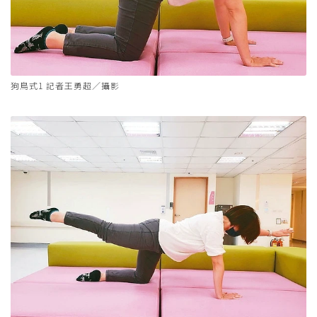
狗鳥式1 記者王勇超／攝影