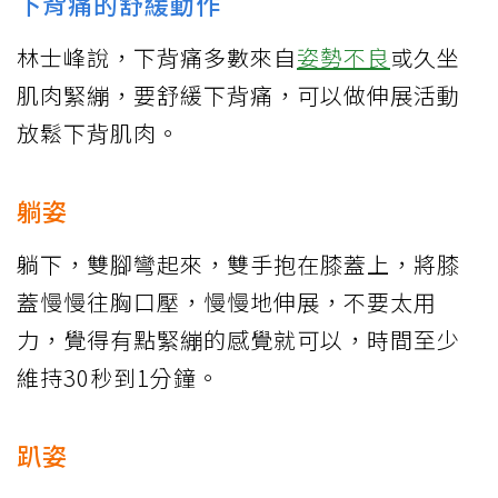
下背痛的舒緩動作
林士峰說，下背痛多數來自
姿勢不良
或久坐
肌肉緊繃，要舒緩下背痛，可以做伸展活動
放鬆下背肌肉。
躺姿
躺下，雙腳彎起來，雙手抱在膝蓋上，將膝
蓋慢慢往胸口壓，慢慢地伸展，不要太用
力，覺得有點緊繃的感覺就可以，時間至少
維持30秒到1分鐘。
趴姿