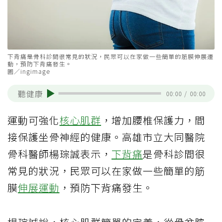
下背痛是骨科診間很常見的狀況，民眾可以在家做一些簡單的筋膜伸展運
動，預防下背痛發生。
圖／ingimage
聽健康
00:00
/
00:00
運動可強化
核心肌群
，增加腰椎保護力，間
接保護坐骨神經的健康。高雄市立大同醫院
骨科醫師楊琮誠表示，
下背痛
是骨科診間很
常見的狀況，民眾可以在家做一些簡單的筋
膜
伸展運動
，預防下背痛發生。