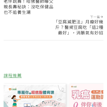
老伴跳舞！哈佛醫師曝父
親長壽秘訣：沒吃保健品
也不追養生潮
下一篇
「豆腐減肥法」月瘦好幾
斤？醫揭豆腐吃「這2種
最好」，消脹氣有妙招
課程推薦