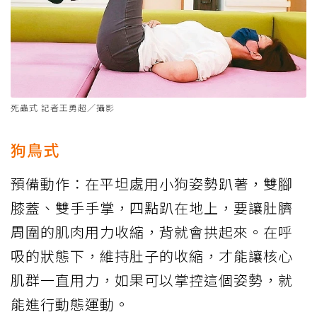
死蟲式 記者王勇超／攝影
狗鳥式
預備動作：在平坦處用小狗姿勢趴著，雙腳
膝蓋、雙手手掌，四點趴在地上，要讓肚臍
周圍的肌肉用力收縮，背就會拱起來。在呼
吸的狀態下，維持肚子的收縮，才能讓核心
肌群一直用力，如果可以掌控這個姿勢，就
能進行動態運動。