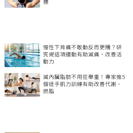
標
慢性下背痛不敢動反而更糟？研
究揭這項運動有助減痛、改善活
動力
減內臟脂肪不用狂舉重！專家推5
個徒手肌力訓練有助改善代謝、
燃脂