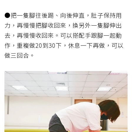
●把一隻腳往後踢、向後伸直，肚子保持用
力，再慢慢把腳收回來，換另外一隻腳伸出
去，再慢慢收回來。可以搭配手跟腳一起動
作，重複做20到30下，休息一下再做，可以
做三回合。