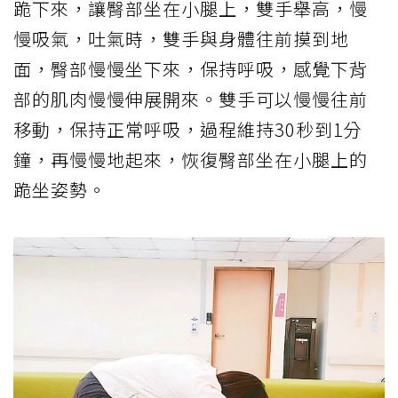
跪下來，讓臀部坐在小腿上，雙手舉高，慢
慢吸氣，吐氣時，雙手與身體往前摸到地
面，臀部慢慢坐下來，保持呼吸，感覺下背
部的肌肉慢慢伸展開來。雙手可以慢慢往前
移動，保持正常呼吸，過程維持30秒到1分
鐘，再慢慢地起來，恢復臀部坐在小腿上的
跪坐姿勢。