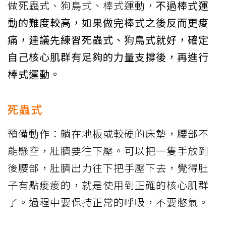
做死蟲式、狗鳥式、棒式運動，
不過棒式運
動的難度較高，如果做完棒式之後反而更痠
痛，建議先練習死蟲式、狗鳥式就好，確定
自己核心肌群有足夠的力量支撐後，再進行
棒式運動。
死蟲式
預備動作：躺在地板或較硬的床墊，腰部不
能懸空，肚臍要往下壓。可以把一隻手放到
後腰部，肚臍出力往下把手壓下去，覺得肚
子有點痠痠的，就是使用到正確的核心肌群
了。過程中要保持正常的呼吸，不要憋氣。