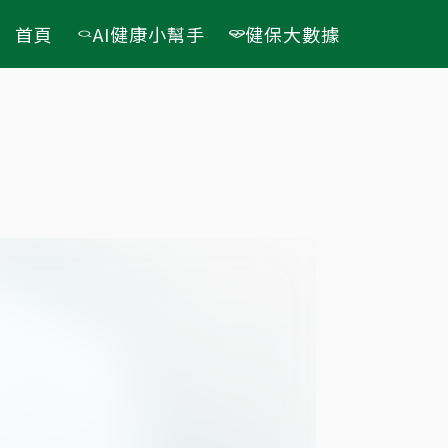
首頁
AI健康小幫手
健保大數據