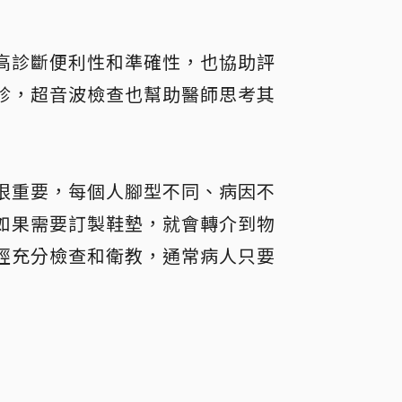
高診斷便利性和準確性，也協助評
診，超音波檢查也幫助醫師思考其
很重要，每個人腳型不同、病因不
如果需要訂製鞋墊，就會轉介到物
經充分檢查和衛教，通常病人只要