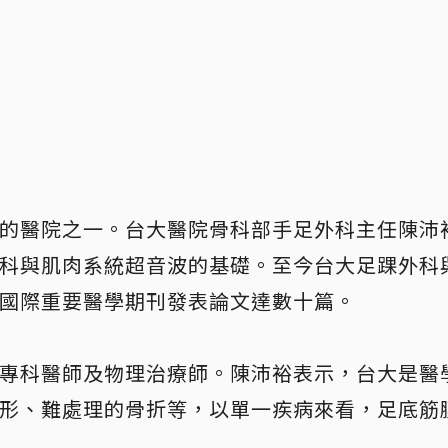
的醫院之一。台大醫院骨科部手足外科主任陳沛裕
科與肌肉系統超音波的基礎。至今台大足踝外科
國際重要醫學期刊發表論文達數十篇。
專科醫師及物理治療師。陳沛裕表示，台大是醫
形、難處理的骨折等，以單一疾病來看，足底筋