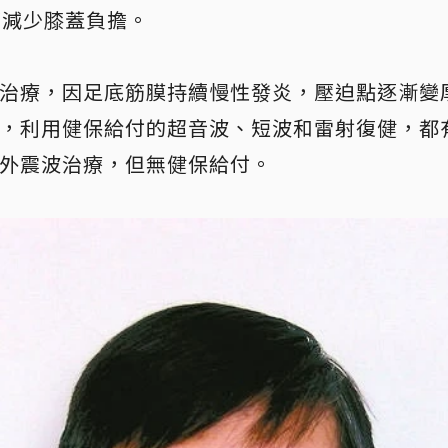
可減少膝蓋負擔。
治療，因足底筋膜持續慢性發炎，壓迫點逐漸變
，利用健保給付的超音波、短波和雷射復健，都
外震波治療，但無健保給付。