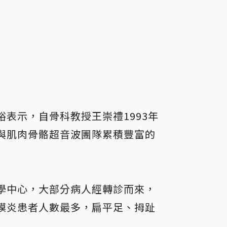
表示，自骨科教授王崇禮1993年
與肌肉骨骼超音波團隊累積豐富的
學中心，大部分病人經轉診而來，
膜炎患者人數最多，扁平足、拇趾