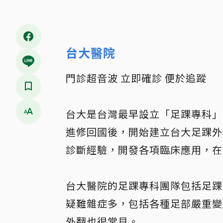
台大醫院
門診超音波 立即確診 便於追蹤
台大是台灣最早設立「足踝專科」
進修回國後，開始建立台大足踝外
診斷經驗，開發各項臨床應用，在
台大醫院的足踝專科團隊包括足踝
疑難雜症多，包括各種足部嚴重變
外翻也很常見。