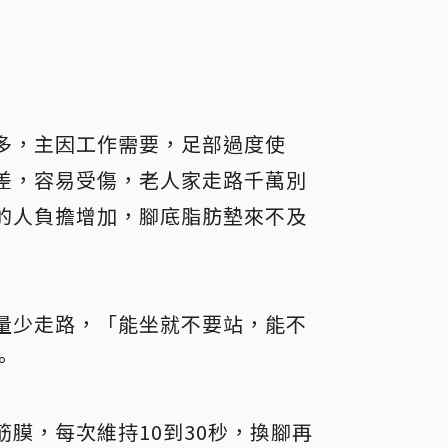
多，主因工作需要，足部過度使
差，容易受傷，老人家走路千萬別
的人負擔增加，腳底脂肪墊來不及
量少走路，「能坐就不要站，能不
。
膜，每次維持10到30秒，換腳再