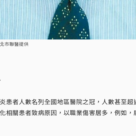
/北市聯醫提供
多
炎患者人數名列全國地區醫院之冠，人數甚至超
化相關患者致病原因，以職業傷害居多，例如，