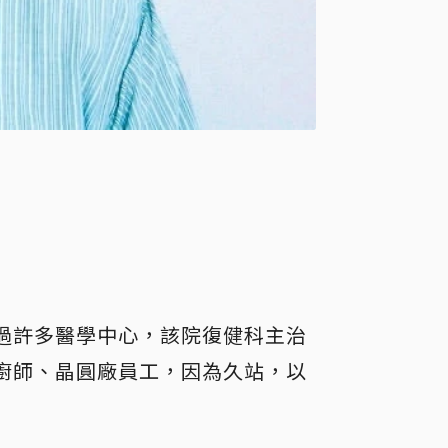
過許多醫學中心，該院復健科主治
廚師、晶圓廠員工，因為久站，以