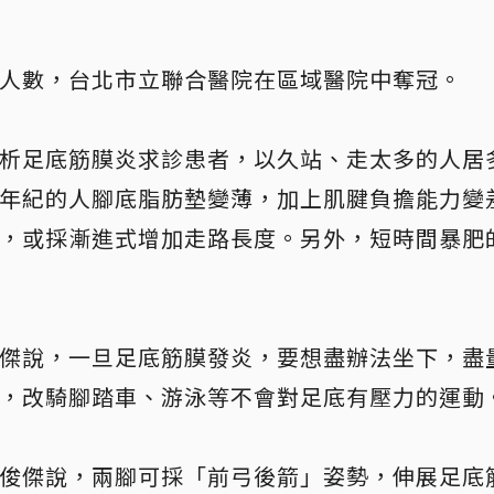
人數，台北市立聯合醫院在區域醫院中奪冠。
析足底筋膜炎求診患者，以久站、走太多的人居
年紀的人腳底脂肪墊變薄，加上肌腱負擔能力變
，或採漸進式增加走路長度。另外，短時間暴肥
傑說，
一旦足底筋膜發炎，要想盡辦法坐下，盡
，改騎腳踏車、游泳等不會對足底有壓力的運動
俊傑說，兩腳可採「前弓後箭」姿勢，伸展足底筋