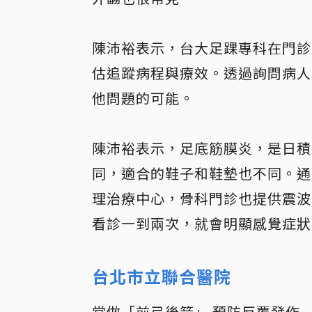
陳沛裕表示，台大足踝專科在門診
估追蹤病程與療效。透過詢問病人
他問題的可能。
陳沛裕表示，
足底筋膜炎，是日積
同，適合的鞋子和鞋墊也不同
。通
理治療中心，骨科門診也提供震波
看診一到兩次，就會明顯感覺症狀
台北市立聯合醫院
常做「前弓後箭」 預防反覆發作