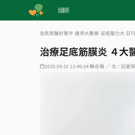
全民就醫好幫手
健保大數據
足底壓力大 日
›
›
治療足底筋膜炎 ４大
2020.09.20 13:46:34 聯合報 ／ 