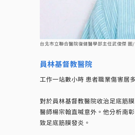
台北市立聯合醫院復健醫學部主任武俊傑 圖
員林基督教醫院
工作一站數小時 患者職業傷害居
對於員林基督教醫院收治足底筋膜
醫師楊宗翰直喊意外。他分析
南彰
致足底筋膜發炎
。