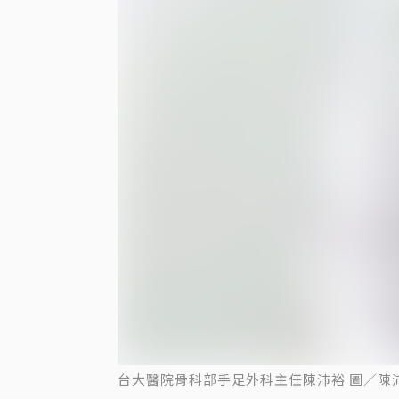
台大醫院骨科部手足外科主任陳沛裕 圖／陳